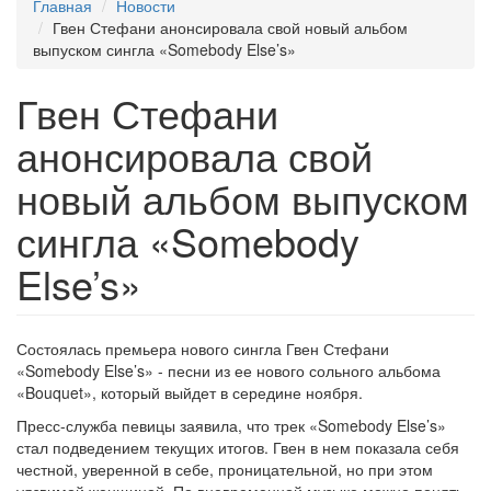
Главная
Новости
Гвен Стефани анонсировала свой новый альбом
выпуском сингла «Somebody Else’s»
Гвен Стефани
анонсировала свой
новый альбом выпуском
сингла «Somebody
Else’s»
Состоялась премьера нового сингла Гвен Стефани
«Somebody Else’s» - песни из ее нового сольного альбома
«Bouquet», который выйдет в середине ноября.
Пресс-служба певицы заявила, что трек «Somebody Else’s»
стал подведением текущих итогов. Гвен в нем показала себя
честной, уверенной в себе, проницательной, но при этом