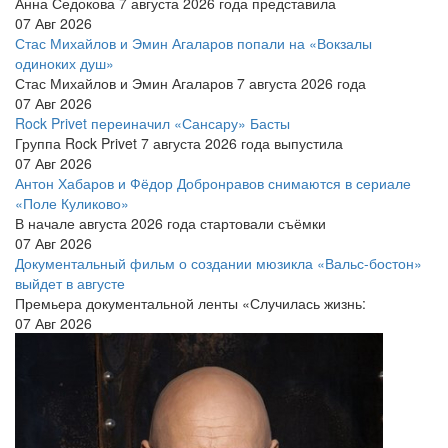
Анна Седокова 7 августа 2026 года представила
07 Авг 2026
Стас Михайлов и Эмин Агаларов попали на «Вокзалы
одиноких душ»
Стас Михайлов и Эмин Агаларов 7 августа 2026 года
07 Авг 2026
Rock Privet переиначил «Сансару» Басты
Группа Rock Privet 7 августа 2026 года выпустила
07 Авг 2026
Антон Хабаров и Фёдор Добронравов снимаются в сериале
«Поле Куликово»
В начале августа 2026 года стартовали съёмки
07 Авг 2026
Документальный фильм о создании мюзикла «Вальс-бостон»
выйдет в августе
Премьера документальной ленты «Случилась жизнь:
07 Авг 2026