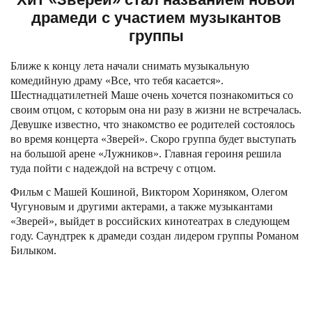
драмеди с участием музыкантов
группы
Ближе к концу лета начали снимать музыкальную
комедийную драму «Все, что тебя касается».
Шестнадцатилетней Маше очень хочется познакомиться со
своим отцом, с которым она ни разу в жизни не встречалась.
Девушке известно, что знакомство ее родителей состоялось
во время концерта «Зверей». Скоро группа будет выступать
на большой арене «Лужников». Главная героиня решила
туда пойти с надеждой на встречу с отцом.
Фильм с Машей Кошиной, Виктором Хориняком, Олегом
Чугуновым и другими актерами, а также музыкантами
«Зверей»,
выйдет в российских кинотеатрах в следующем
году. Саундтрек к драмеди создан лидером группы Романом
Билыком.