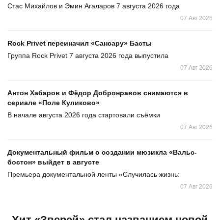
Стас Михайлов и Эмин Агаларов 7 августа 2026 года
07 Авг 2026
Rock Privet переиначил «Сансару» Басты
Группа Rock Privet 7 августа 2026 года выпустила
07 Авг 2026
Антон Хабаров и Фёдор Добронравов снимаются в
сериале «Поле Куликово»
В начале августа 2026 года стартовали съёмки
07 Авг 2026
Документальный фильм о создании мюзикла «Вальс-
бостон» выйдет в августе
Премьера документальной ленты «Случилась жизнь:
07 Авг 2026
Хит «Зверей» стал названием новой