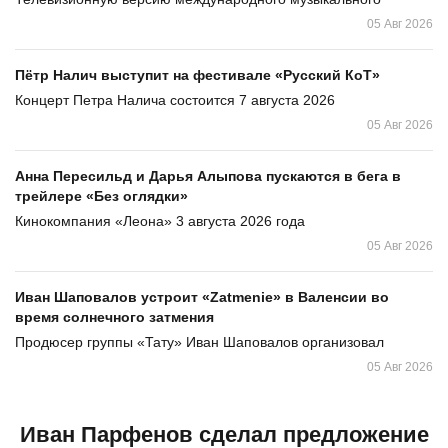
05 Авг 2026
Пётр Налич выступит на фестивале «Русский КоТ»
Концерт Петра Налича состоится 7 августа 2026
05 Авг 2026
Анна Пересильд и Дарья Алыпова пускаются в бега в
трейлере «Без оглядки»
Кинокомпания «Леона» 3 августа 2026 года
05 Авг 2026
Иван Шаповалов устроит «Zatmenie» в Валенсии во
время солнечного затмения
Продюсер группы «Тату» Иван Шаповалов организовал
05 Авг 2026
Иван Парфенов сделал предложение