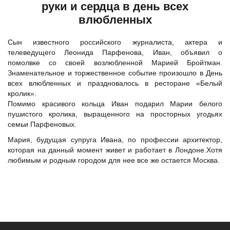
руки и сердца в день всех
влюбленных
Сын известного российского журналиста, актера и
телеведущего Леонида Парфенова, Иван, объявил о
помолвке со своей возлюбленной Марией Бройтман.
Знаменательное и торжественное событие произошло в День
всех влюбленных и праздновалось в ресторане «Белый
кролик».
Помимо красивого кольца Иван подарил Марии белого
пушистого кролика, выращенного на просторных угодьях
семьи Парфеновых.
Мария, будущая супруга Ивана, по профессии архитектор,
которая на данный момент живет и работает в Лондоне.Хотя
любимым и родным городом для нее все же остается Москва.