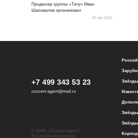
Продюсер группы «Тату» Иван
Шаповалов организовал
05 Авг 2026
Россий
Зарубе
+7 499 343 53 23
Звёзды
concert-agent@mail.ru
Извест
Дополн
Звёзды
Звёзды
© 2009, «Concert Agent».
Корпор
Все права защищены.