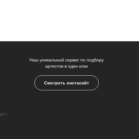
Наш уникальный сервис по подбору
артистов в один клик
Смотреть инстасайт
дит: