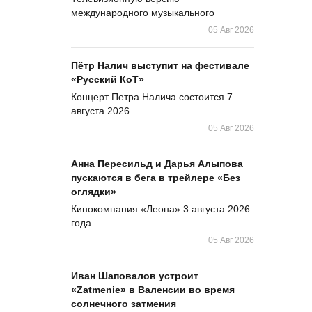
международного музыкального
05 Авг 2026
Пётр Налич выступит на фестивале
«Русский КоТ»
Концерт Петра Налича состоится 7
августа 2026
05 Авг 2026
Анна Пересильд и Дарья Алыпова
пускаются в бега в трейлере «Без
оглядки»
Кинокомпания «Леона» 3 августа 2026
года
05 Авг 2026
Иван Шаповалов устроит
«Zatmenie» в Валенсии во время
солнечного затмения