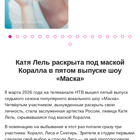
Катя Лель раскрыта под маской
Коралла в пятом выпуске шоу
«Маска»
8 марта 2026 года на телеканале НТВ вышел пятый выпуск
седьмого сезона популярного вокального шоу «Маска».
Четвёртым участником, вынужденным раскрыть свою
личность, стала заслуженная артистка России, певица Катя
Лель, скрывавшаяся под маской Коралла.
В номинацию на выбывание в этот раз попали сразу три
участника: Коралл, Лиса и Снегирь. Зрители в студии первыми
сделали свой выбор и спасли Лису — за неё проголосовали