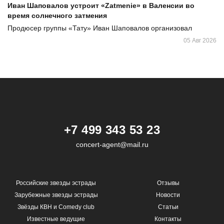
Иван Шаповалов устроит «Zatmenie» в Валенсии во
время солнечного затмения
Продюсер группы «Тату» Иван Шаповалов организовал
05 Авг 2026
+7 499 343 53 23
concert-agent@mail.ru
Российские звезды эстрады
Отзывы
Зарубежные звезды эстрады
Новости
Звёзды КВН и Comedy club
Статьи
Известные ведущие
Контакты