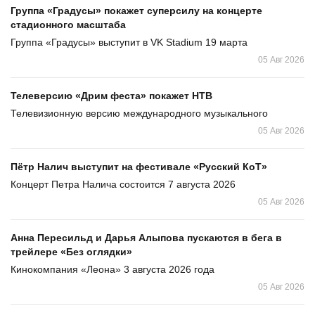
Группа «Градусы» покажет суперсилу на концерте
стадионного масштаба
Группа «Градусы» выступит в VK Stadium 19 марта
05 Авг 2026
Телеверсию «Дрим феста» покажет НТВ
Телевизионную версию международного музыкального
05 Авг 2026
Пётр Налич выступит на фестивале «Русский КоТ»
Концерт Петра Налича состоится 7 августа 2026
05 Авг 2026
Анна Пересильд и Дарья Алыпова пускаются в бега в
трейлере «Без оглядки»
Кинокомпания «Леона» 3 августа 2026 года
05 Авг 2026