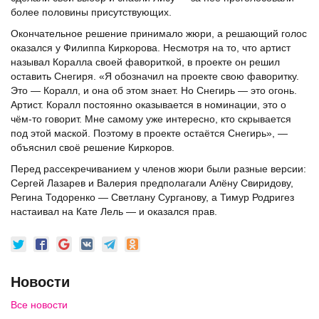
более половины присутствующих.
Окончательное решение принимало жюри, а решающий голос
оказался у Филиппа Киркорова. Несмотря на то, что артист
называл Коралла своей фавориткой, в проекте он решил
оставить Снегиря. «Я обозначил на проекте свою фаворитку.
Это — Коралл, и она об этом знает. Но Снегирь — это огонь.
Артист. Коралл постоянно оказывается в номинации, это о
чём-то говорит. Мне самому уже интересно, кто скрывается
под этой маской. Поэтому в проекте остаётся Снегирь», —
объяснил своё решение Киркоров.
Перед рассекречиванием у членов жюри были разные версии:
Сергей Лазарев и Валерия предполагали Алёну Свиридову,
Регина Тодоренко — Светлану Сурганову, а Тимур Родригез
настаивал на Кате Лель — и оказался прав.
Новости
Все новости