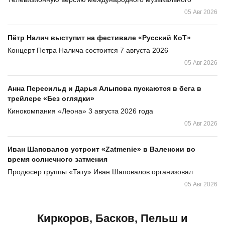
05 Авг 2026
Пётр Налич выступит на фестивале «Русский КоТ»
Концерт Петра Налича состоится 7 августа 2026
05 Авг 2026
Анна Пересильд и Дарья Алыпова пускаются в бега в
трейлере «Без оглядки»
Кинокомпания «Леона» 3 августа 2026 года
05 Авг 2026
Иван Шаповалов устроит «Zatmenie» в Валенсии во
время солнечного затмения
Продюсер группы «Тату» Иван Шаповалов организовал
05 Авг 2026
Киркоров, Басков, Пельш и