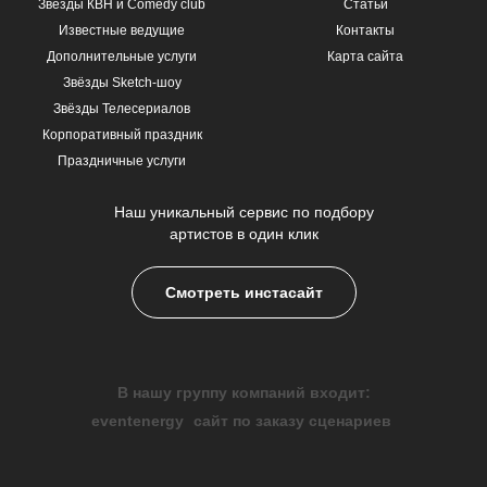
Звёзды КВН и Comedy club
Статьи
Известные ведущие
Контакты
Дополнительные услуги
Карта сайта
Звёзды Sketch-шоу
Звёзды Телесериалов
Корпоративный праздник
Праздничные услуги
Наш уникальный сервис по подбору
артистов в один клик
Смотреть инстасайт
В нашу группу компаний входит:
eventenergy
сайт по заказу сценариев