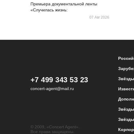
Премьера документальной ленты
«Случилась жизнь:
07 Авг 2026
Россий
Зарубе
+7 499 343 53 23
Звёзды
concert-agent@mail.ru
Извест
Дополн
Звёзды
Звёзды
© 2009, «Concert Agent».
Корпор
Все права защищены.