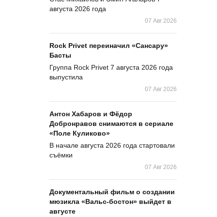
августа 2026 года
07 Авг 2026
Rock Privet переиначил «Сансару»
Басты
Группа Rock Privet 7 августа 2026 года
выпустила
07 Авг 2026
Антон Хабаров и Фёдор
Добронравов снимаются в сериале
«Поле Куликово»
В начале августа 2026 года стартовали
съёмки
07 Авг 2026
Документальный фильм о создании
мюзикла «Вальс-бостон» выйдет в
августе