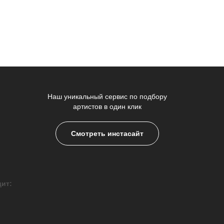
Наш уникальный сервис по подбору
артистов в один клик
Смотреть инстасайт
дит: