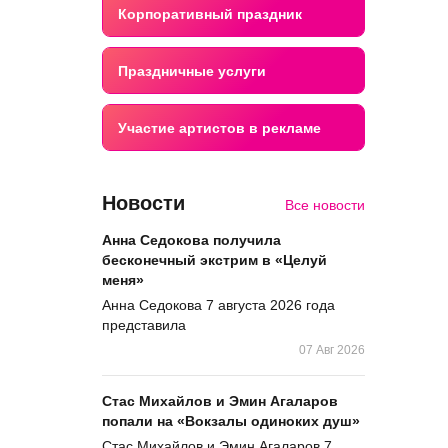
Корпоративный праздник
Праздничные услуги
Участие артистов в рекламе
Новости
Все новости
Анна Седокова получила
бесконечный экстрим в «Целуй
меня»
Анна Седокова 7 августа 2026 года
представила
07 Авг 2026
Стас Михайлов и Эмин Агаларов
попали на «Вокзалы одиноких душ»
Стас Михайлов и Эмин Агаларов 7