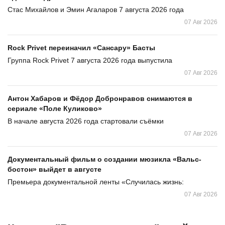
Стас Михайлов и Эмин Агаларов 7 августа 2026 года
07 Авг 2026
Rock Privet переиначил «Сансару» Басты
Группа Rock Privet 7 августа 2026 года выпустила
07 Авг 2026
Антон Хабаров и Фёдор Добронравов снимаются в
сериале «Поле Куликово»
В начале августа 2026 года стартовали съёмки
07 Авг 2026
Документальный фильм о создании мюзикла «Вальс-
бостон» выйдет в августе
Премьера документальной ленты «Случилась жизнь:
07 Авг 2026