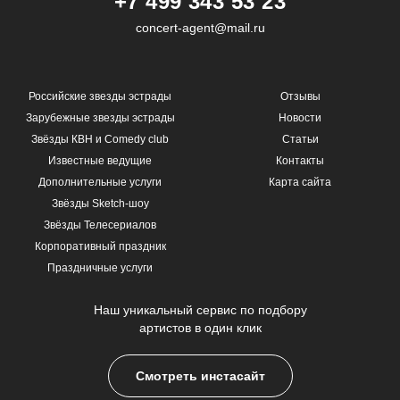
+7 499 343 53 23
concert-agent@mail.ru
Российские звезды эстрады
Отзывы
Зарубежные звезды эстрады
Новости
Звёзды КВН и Comedy club
Статьи
Известные ведущие
Контакты
Дополнительные услуги
Карта сайта
Звёзды Sketch-шоу
Звёзды Телесериалов
Корпоративный праздник
Праздничные услуги
Наш уникальный сервис по подбору
артистов в один клик
Смотреть инстасайт