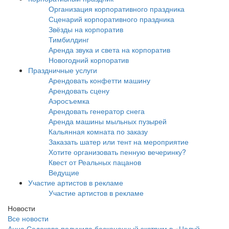
Организация корпоративного праздника
Сценарий корпоративного праздника
Звёзды на корпоратив
Тимбилдинг
Аренда звука и света на корпоратив
Новогодний корпоратив
Праздничные услуги
Арендовать конфетти машину
Арендовать сцену
Аэросъемка
Арендовать генератор снега
Аренда машины мыльных пузырей
Кальянная комната по заказу
Заказать шатер или тент на мероприятие
Хотите организовать пенную вечеринку?
Квест от Реальных пацанов
Ведущие
Участие артистов в рекламе
Участие артистов в рекламе
Новости
Все новости
Анна Седокова получила бесконечный экстрим в «Целуй