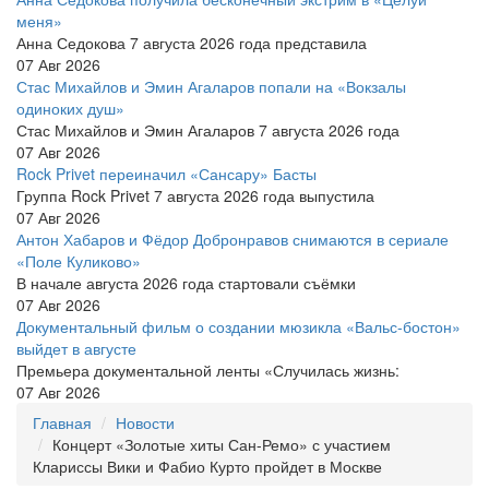
меня»
Анна Седокова 7 августа 2026 года представила
07 Авг 2026
Стас Михайлов и Эмин Агаларов попали на «Вокзалы
одиноких душ»
Стас Михайлов и Эмин Агаларов 7 августа 2026 года
07 Авг 2026
Rock Privet переиначил «Сансару» Басты
Группа Rock Privet 7 августа 2026 года выпустила
07 Авг 2026
Антон Хабаров и Фёдор Добронравов снимаются в сериале
«Поле Куликово»
В начале августа 2026 года стартовали съёмки
07 Авг 2026
Документальный фильм о создании мюзикла «Вальс-бостон»
выйдет в августе
Премьера документальной ленты «Случилась жизнь:
07 Авг 2026
Главная
Новости
Концерт «Золотые хиты Сан-Ремо» с участием
Клариссы Вики и Фабио Курто пройдет в Москве