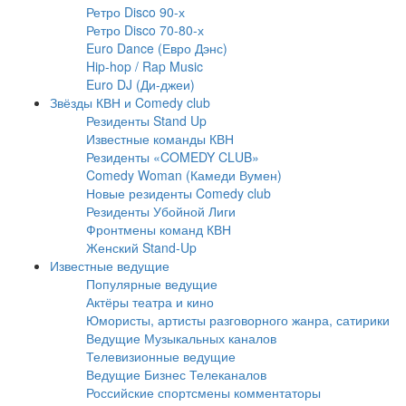
Ретро Disco 90-х
Ретро Disco 70-80-х
Euro Dance (Евро Дэнс)
Hip-hop / Rap Music
Euro DJ (Ди-джеи)
Звёзды КВН и Comedy club
Резиденты Stand Up
Известные команды КВН
Резиденты «COMEDY CLUB»
Comedy Woman (Камеди Вумен)
Новые резиденты Comedy club
Резиденты Убойной Лиги
Фронтмены команд КВН
Женский Stand-Up
Известные ведущие
Популярные ведущие
Актёры театра и кино
Юмористы, артисты разговорного жанра, сатирики
Ведущие Музыкальных каналов
Телевизионные ведущие
Ведущие Бизнес Телеканалов
Российские спортсмены комментаторы