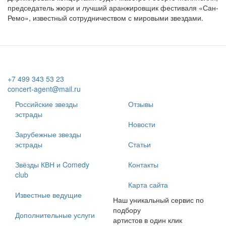
председатель жюри и лучший аранжировщик фестиваля «Сан-
Ремо», известный сотрудничеством с мировыми звездами.
+7 499 343 53 23
concert-agent@mail.ru
Российские звезды
Отзывы
эстрады
Новости
Зарубежные звезды
эстрады
Статьи
Звёзды КВН и Comedy
Контакты
club
Карта сайта
Известные ведущие
Наш уникальный сервис по
подбору
Дополнительные услуги
артистов в один клик