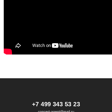
+7 499 343 53 23
concert-agent@mail.ru