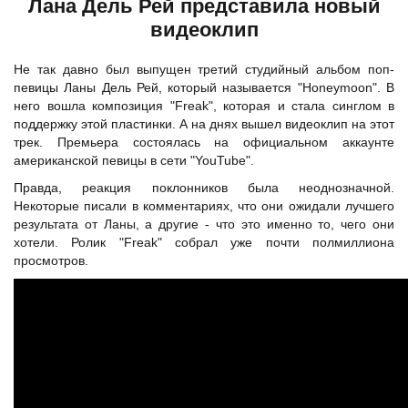
Лана Дель Рей представила новый
видеоклип
Не так давно был выпущен третий студийный альбом поп-
певицы Ланы Дель Рей, который называется "Honeymoon". В
него вошла композиция "Freak", которая и стала синглом в
поддержку этой пластинки. А на днях вышел видеоклип на этот
трек. Премьера состоялась на официальном аккаунте
американской певицы в сети "YouTube".
Правда, реакция поклонников была неоднозначной.
Некоторые писали в комментариях, что они ожидали лучшего
результата от Ланы, а другие - что это именно то, чего они
хотели. Ролик "Freak" собрал уже почти полмиллиона
просмотров.