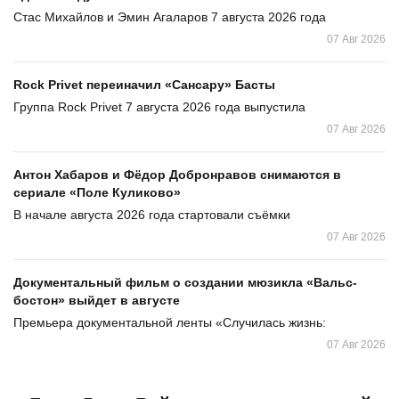
Стас Михайлов и Эмин Агаларов 7 августа 2026 года
07 Авг 2026
Rock Privet переиначил «Сансару» Басты
Группа Rock Privet 7 августа 2026 года выпустила
07 Авг 2026
Антон Хабаров и Фёдор Добронравов снимаются в
сериале «Поле Куликово»
В начале августа 2026 года стартовали съёмки
07 Авг 2026
Документальный фильм о создании мюзикла «Вальс-
бостон» выйдет в августе
Премьера документальной ленты «Случилась жизнь:
07 Авг 2026