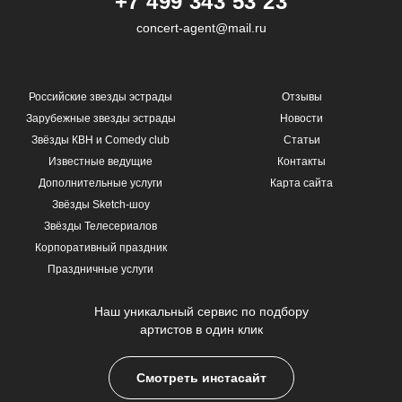
+7 499 343 53 23
concert-agent@mail.ru
Российские звезды эстрады
Отзывы
Зарубежные звезды эстрады
Новости
Звёзды КВН и Comedy club
Статьи
Известные ведущие
Контакты
Дополнительные услуги
Карта сайта
Звёзды Sketch-шоу
Звёзды Телесериалов
Корпоративный праздник
Праздничные услуги
Наш уникальный сервис по подбору
артистов в один клик
Смотреть инстасайт