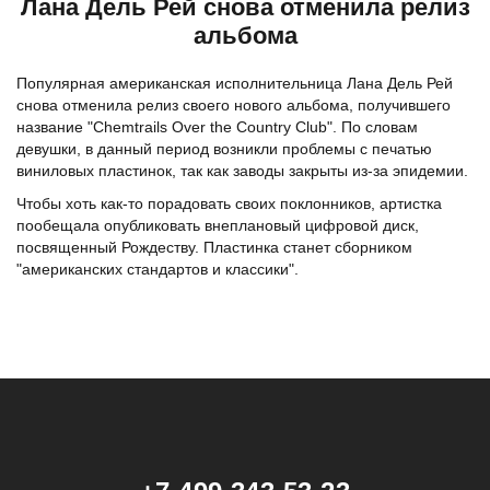
Лана Дель Рей снова отменила релиз
альбома
Популярная американская исполнительница Лана Дель Рей
снова отменила релиз своего нового альбома, получившего
название "Chemtrails Over the Country Club". По словам
девушки, в данный период возникли проблемы с печатью
виниловых пластинок, так как заводы закрыты из-за эпидемии.
Чтобы хоть как-то порадовать своих поклонников, артистка
пообещала опубликовать внеплановый цифровой диск,
посвященный Рождеству. Пластинка станет сборником
"американских стандартов и классики".