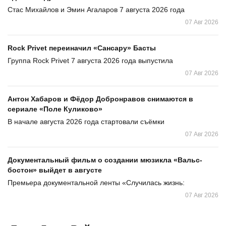
Стас Михайлов и Эмин Агаларов 7 августа 2026 года
07 Авг 2026
Rock Privet переиначил «Сансару» Басты
Группа Rock Privet 7 августа 2026 года выпустила
07 Авг 2026
Антон Хабаров и Фёдор Добронравов снимаются в
сериале «Поле Куликово»
В начале августа 2026 года стартовали съёмки
07 Авг 2026
Документальный фильм о создании мюзикла «Вальс-
бостон» выйдет в августе
Премьера документальной ленты «Случилась жизнь:
07 Авг 2026