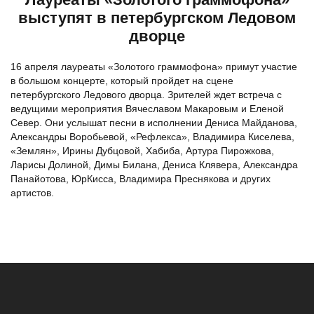
выступят в петербургском Ледовом
дворце
16 апреля лауреаты «Золотого граммофона» примут участие
в большом концерте, который пройдет на сцене
петербургского Ледового дворца. Зрителей ждет встреча с
ведущими мероприятия Вячеславом Макаровым и Еленой
Север. Они услышат песни в исполнении Дениса Майданова,
Александры Воробьевой, «Рефлекса», Владимира Киселева,
«Землян», Ирины Дубцовой, Хабиба, Артура Пирожкова,
Ларисы Долиной, Димы Билана, Дениса Клявера, Александра
Панайотова, ЮрКисса, Владимира Преснякова и других
артистов.