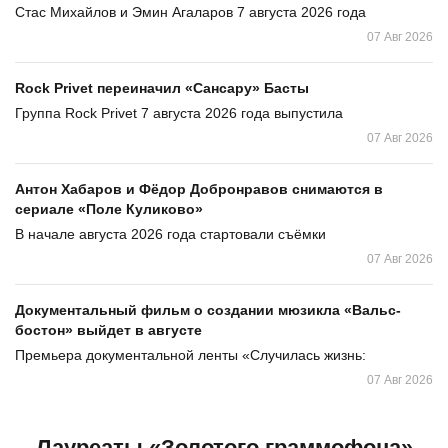
Стас Михайлов и Эмин Агаларов 7 августа 2026 года
07 Авг 2026
Rock Privet переиначил «Сансару» Басты
Группа Rock Privet 7 августа 2026 года выпустила
07 Авг 2026
Антон Хабаров и Фёдор Добронравов снимаются в
сериале «Поле Куликово»
В начале августа 2026 года стартовали съёмки
07 Авг 2026
Документальный фильм о создании мюзикла «Вальс-
бостон» выйдет в августе
Премьера документальной ленты «Случилась жизнь:
07 Авг 2026
Лауреаты «Золотого граммофона»