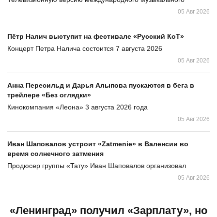
05 Авг 2026
Пётр Налич выступит на фестивале «Русский КоТ»
Концерт Петра Налича состоится 7 августа 2026
05 Авг 2026
Анна Пересильд и Дарья Алыпова пускаются в бега в
трейлере «Без оглядки»
Кинокомпания «Леона» 3 августа 2026 года
05 Авг 2026
Иван Шаповалов устроит «Zatmenie» в Валенсии во
время солнечного затмения
Продюсер группы «Тату» Иван Шаповалов организовал
05 Авг 2026
«Ленинград» получил «Зарплату», но