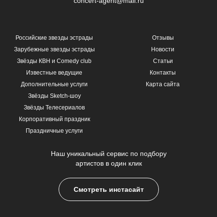
concert-agent@mail.ru
Российские звезды эстрады
Отзывы
Зарубежные звезды эстрады
Новости
Звёзды КВН и Comedy club
Статьи
Известные ведущие
Контакты
Дополнительные услуги
Карта сайта
Звёзды Sketch-шоу
Звёзды Телесериалов
Корпоративный праздник
Праздничные услуги
Наш уникальный сервис по подбору
артистов в один клик
Смотреть инстасайт