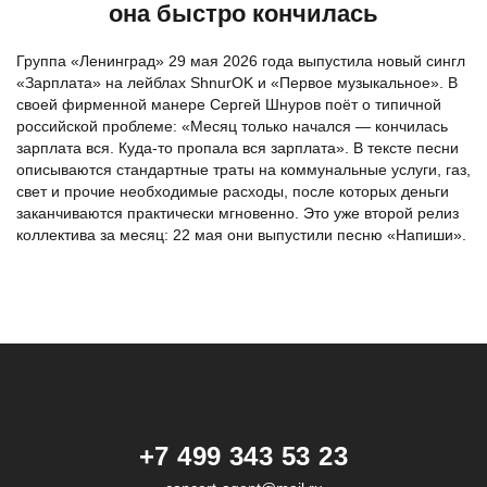
она быстро кончилась
Группа «Ленинград» 29 мая 2026 года выпустила новый сингл
«Зарплата» на лейблах ShnurOK и «Первое музыкальное». В
своей фирменной манере Сергей Шнуров поёт о типичной
российской проблеме: «Месяц только начался — кончилась
зарплата вся. Куда-то пропала вся зарплата». В тексте песни
описываются стандартные траты на коммунальные услуги, газ,
свет и прочие необходимые расходы, после которых деньги
заканчиваются практически мгновенно. Это уже второй релиз
коллектива за месяц: 22 мая они выпустили песню «Напиши».
+7 499 343 53 23