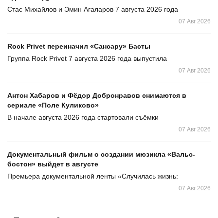
Стас Михайлов и Эмин Агаларов 7 августа 2026 года
07 Авг 2026
Rock Privet переиначил «Сансару» Басты
Группа Rock Privet 7 августа 2026 года выпустила
07 Авг 2026
Антон Хабаров и Фёдор Добронравов снимаются в
сериале «Поле Куликово»
В начале августа 2026 года стартовали съёмки
07 Авг 2026
Документальный фильм о создании мюзикла «Вальс-
бостон» выйдет в августе
Премьера документальной ленты «Случилась жизнь:
07 Авг 2026