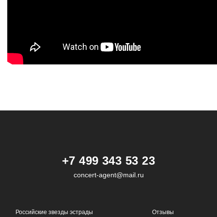
+7 499 343 53 23
concert-agent@mail.ru
Российские звезды эстрады
Отзывы