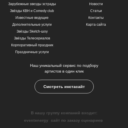
Зарубежные звезды эстрады
Новости
Звёзды КВН и Comedy club
Статьи
Известные ведущие
Контакты
Дополнительные услуги
Карта сайта
Звёзды Sketch-шоу
Звёзды Телесериалов
Корпоративный праздник
Праздничные услуги
Наш уникальный сервис по подбору
артистов в один клик
Смотреть инстасайт
В нашу группу компаний входит:
eventenergy
сайт по заказу сценариев