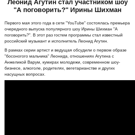
Леонид Агутин стал участником шоу
"А поговорить?" Ирины Шихман
Первого мая этого года в сети "YouTube" состоялась премьера
очередного выпуска популярного шоу Ирины Шихман "А
поговорить?". В этот раз гостем программы стал известный
российский музыкант и исполнитель Леонид Агутин.
В рамках серии артист и ведущая обсудили о первом образе
"босоногого мальчика" Леонида, отношениях Агутина с
Анжеликой Варум, кумирах молодежи, современном шоу-
бизнесе, алкоголе, родителях, вегетарианстве и других
насущных вопросах.