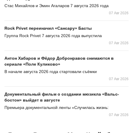
Стас Михайлов и Эмин Агаларов 7 августа 2026 года
07 Авг 2026
Rock Privet переиначил «Сансару» Басты
Группа Rock Privet 7 августа 2026 года выпустила
07 Авг 2026
Антон Хабаров и Фёдор Добронравов снимаются в
сериале «Поле Куликово»
В начале августа 2026 года стартовали съёмки
07 Авг 2026
Документальный фильм о создании мюзикла «Вальс-
бостон» выйдет в августе
Премьера документальной ленты «Случилась жизнь:
07 Авг 2026