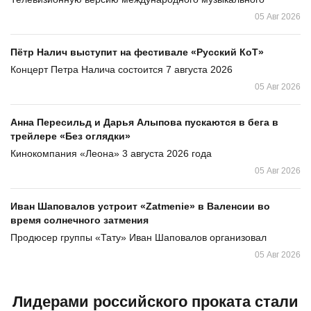
05 Авг 2026
Пётр Налич выступит на фестивале «Русский КоТ»
Концерт Петра Налича состоится 7 августа 2026
05 Авг 2026
Анна Пересильд и Дарья Алыпова пускаются в бега в
трейлере «Без оглядки»
Кинокомпания «Леона» 3 августа 2026 года
05 Авг 2026
Иван Шаповалов устроит «Zatmenie» в Валенсии во
время солнечного затмения
Продюсер группы «Тату» Иван Шаповалов организовал
05 Авг 2026
Лидерами российского проката стали