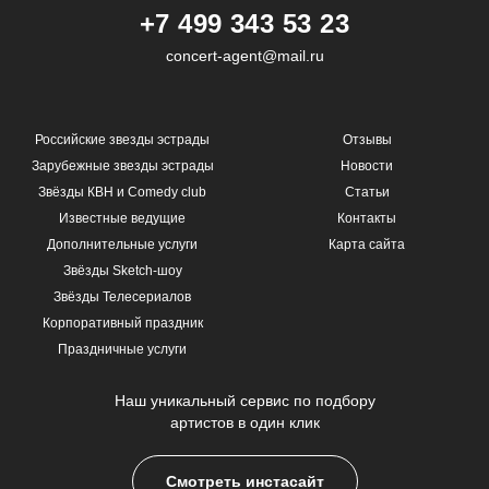
+7 499 343 53 23
concert-agent@mail.ru
Российские звезды эстрады
Отзывы
Зарубежные звезды эстрады
Новости
Звёзды КВН и Comedy club
Статьи
Известные ведущие
Контакты
Дополнительные услуги
Карта сайта
Звёзды Sketch-шоу
Звёзды Телесериалов
Корпоративный праздник
Праздничные услуги
Наш уникальный сервис по подбору
артистов в один клик
Смотреть инстасайт