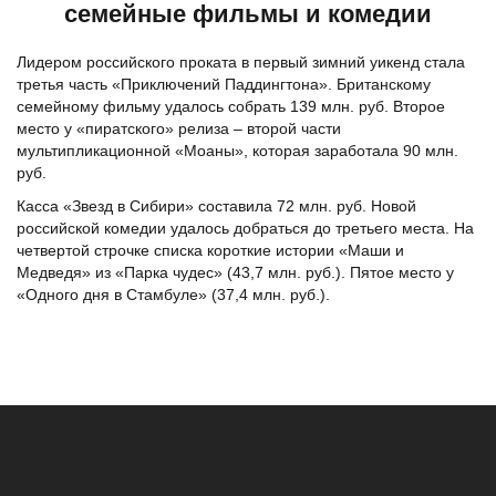
семейные фильмы и комедии
Лидером российского проката в первый зимний уикенд стала
третья часть «Приключений Паддингтона». Британскому
семейному фильму удалось собрать 139 млн. руб. Второе
место у «пиратского» релиза – второй части
мультипликационной «Моаны», которая заработала 90 млн.
руб.
Касса «Звезд в Сибири» составила 72 млн. руб. Новой
российской комедии удалось добраться до третьего места. На
четвертой строчке списка короткие истории «Маши и
Медведя» из «Парка чудес» (43,7 млн. руб.). Пятое место у
«Одного дня в Стамбуле» (37,4 млн. руб.).