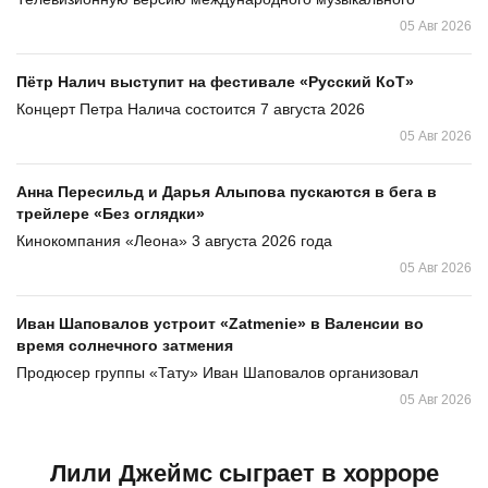
05 Авг 2026
Пётр Налич выступит на фестивале «Русский КоТ»
Концерт Петра Налича состоится 7 августа 2026
05 Авг 2026
Анна Пересильд и Дарья Алыпова пускаются в бега в
трейлере «Без оглядки»
Кинокомпания «Леона» 3 августа 2026 года
05 Авг 2026
Иван Шаповалов устроит «Zatmenie» в Валенсии во
время солнечного затмения
Продюсер группы «Тату» Иван Шаповалов организовал
05 Авг 2026
Лили Джеймс сыграет в хорроре