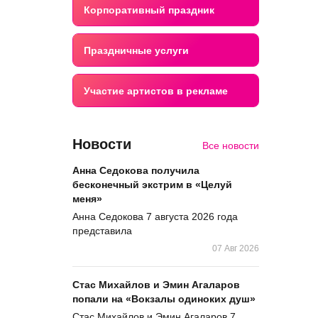
Корпоративный праздник
Праздничные услуги
Участие артистов в рекламе
Новости
Все новости
Анна Седокова получила
бесконечный экстрим в «Целуй
меня»
Анна Седокова 7 августа 2026 года
представила
07 Авг 2026
Стас Михайлов и Эмин Агаларов
попали на «Вокзалы одиноких душ»
Стас Михайлов и Эмин Агаларов 7