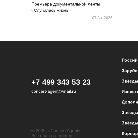
Премьера документальной ленты
«Случилась жизнь:
07 Авг 2026
Россий
Зарубе
+7 499 343 53 23
Звёзды
concert-agent@mail.ru
Извест
Дополн
Звёзды
Звёзды
© 2009, «Concert Agent».
Корпор
Все права защищены.