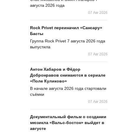
августа 2026 года
07 Авг 2026
Rock Privet переиначил «Сансару»
Басты
Группа Rock Privet 7 августа 2026 года
выпустила
07 Авг 2026
Антон Хабаров и Фёдор
Добронравов снимаются в сериале
«Поле Куликово»
В начале августа 2026 года стартовали
съёмки
07 Авг 2026
Документальный фильм о создании
мюзикла «Вальс-бостон» выйдет в
августе