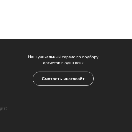
Наш уникальный сервис по подбору
артистов в один клик
Смотреть инстасайт
дит: