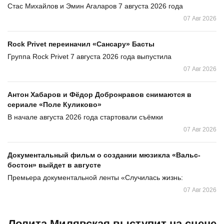
Стас Михайлов и Эмин Агаларов 7 августа 2026 года
07 Авг 2026
Rock Privet переиначил «Сансару» Басты
Группа Rock Privet 7 августа 2026 года выпустила
07 Авг 2026
Антон Хабаров и Фёдор Добронравов снимаются в
сериале «Поле Куликово»
В начале августа 2026 года стартовали съёмки
07 Авг 2026
Документальный фильм о создании мюзикла «Вальс-
бостон» выйдет в августе
Премьера документальной ленты «Случилась жизнь:
07 Авг 2026
Лолита Милявская выступит на сцене