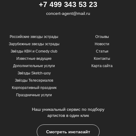
+7 499 343 53 23
concert-agent@mail.ru
Российские звезды эстрады
Отзывы
Зарубежные звезды эстрады
Новости
Звёзды КВН и Comedy club
Статьи
Известные ведущие
Контакты
Дополнительные услуги
Карта сайта
Звёзды Sketch-шоу
Звёзды Телесериалов
Корпоративный праздник
Праздничные услуги
Наш уникальный сервис по подбору
артистов в один клик
Смотреть инстасайт