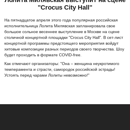
"Crocus City Hall"
На пятнадцатое апреля этого года популярная российская
исполнительница Лолита Милявская запланировала свое
большое сольное весеннее выступление в Москве на сцене
столичной концертной площадки "Crocus City Hall". В сет-лист
концертной программы предстоящего мероприятия войдут
хитовые композиции разных периодов своего творчества. Шоу
будет проходить в формате COVID-free.
Как отмечают организаторы: "Она – женщина неукротимого
темперамента и страсти, самородок российской эстрады!
Устоять перед чарами Лолиты невозможно!"