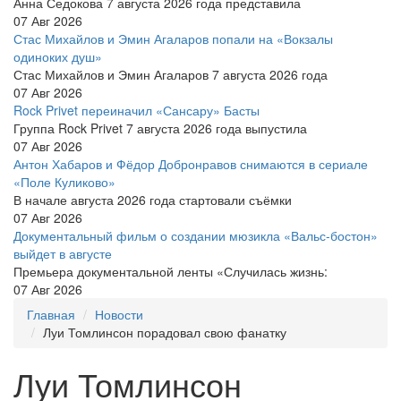
Анна Седокова 7 августа 2026 года представила
07 Авг 2026
Стас Михайлов и Эмин Агаларов попали на «Вокзалы
одиноких душ»
Стас Михайлов и Эмин Агаларов 7 августа 2026 года
07 Авг 2026
Rock Privet переиначил «Сансару» Басты
Группа Rock Privet 7 августа 2026 года выпустила
07 Авг 2026
Антон Хабаров и Фёдор Добронравов снимаются в сериале
«Поле Куликово»
В начале августа 2026 года стартовали съёмки
07 Авг 2026
Документальный фильм о создании мюзикла «Вальс-бостон»
выйдет в августе
Премьера документальной ленты «Случилась жизнь:
07 Авг 2026
Главная
Новости
Луи Томлинсон порадовал свою фанатку
Луи Томлинсон