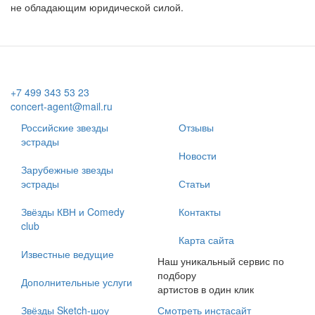
не обладающим юридической силой.
+7 499 343 53 23
concert-agent@mail.ru
Российские звезды
Отзывы
эстрады
Новости
Зарубежные звезды
эстрады
Статьи
Звёзды КВН и Comedy
Контакты
club
Карта сайта
Известные ведущие
Наш уникальный сервис по
подбору
Дополнительные услуги
артистов в один клик
Звёзды Sketch-шоу
Смотреть инстасайт