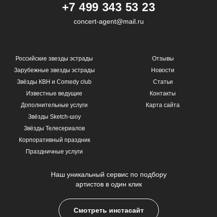
+7 499 343 53 23
concert-agent@mail.ru
Российские звезды эстрады
Отзывы
Зарубежные звезды эстрады
Новости
Звёзды КВН и Comedy club
Статьи
Известные ведущие
Контакты
Дополнительные услуги
Карта сайта
Звёзды Sketch-шоу
Звёзды Телесериалов
Корпоративный праздник
Праздничные услуги
Наш уникальный сервис по подбору
артистов в один клик
Смотреть инстасайт