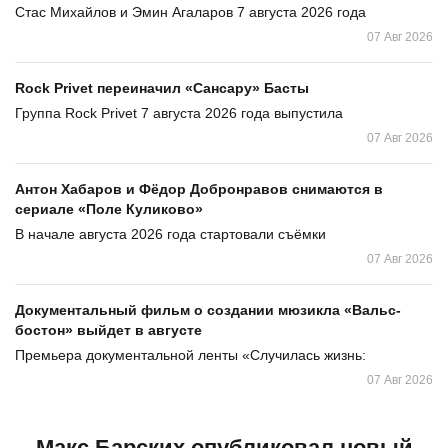
Стас Михайлов и Эмин Агаларов 7 августа 2026 года
07 Авг 2026
Rock Privet переиначил «Сансару» Басты
Группа Rock Privet 7 августа 2026 года выпустила
07 Авг 2026
Антон Хабаров и Фёдор Добронравов снимаются в
сериале «Поле Куликово»
В начале августа 2026 года стартовали съёмки
07 Авг 2026
Документальный фильм о создании мюзикла «Вальс-
бостон» выйдет в августе
Премьера документальной ленты «Случилась жизнь:
07 Авг 2026
Макс Барских опубликовал новый