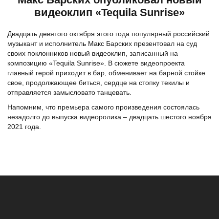
видеоклип «Tequila Sunrise»
Двадцать девятого октября этого года популярный российский
музыкант и исполнитель Макс Барских презентовал на суд
своих поклонников новый видеоклип, записанный на
композицию «Tequila Sunrise». В сюжете видеопроекта
главный герой приходит в бар, обменивает на барной стойке
свое, продолжающее биться, сердце на стопку текилы и
отправляется замысловато танцевать.
Напомним, что премьера самого произведения состоялась
незадолго до выпуска видеоролика – двадцать шестого ноября
2021 года.