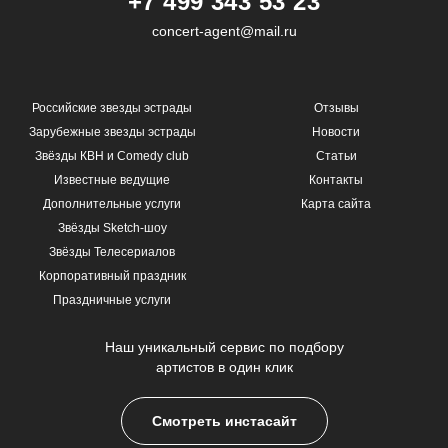
+7 499 343 53 23
concert-agent@mail.ru
Российские звезды эстрады
Отзывы
Зарубежные звезды эстрады
Новости
Звёзды КВН и Comedy club
Статьи
Известные ведущие
Контакты
Дополнительные услуги
Карта сайта
Звёзды Sketch-шоу
Звёзды Телесериалов
Корпоративный праздник
Праздничные услуги
Наш уникальный сервис по подбору
артистов в один клик
Смотреть инстасайт