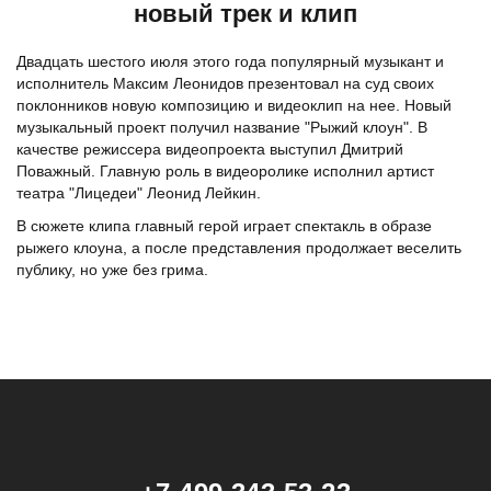
новый трек и клип
Двадцать шестого июля этого года популярный музыкант и
исполнитель Максим Леонидов презентовал на суд своих
поклонников новую композицию и видеоклип на нее. Новый
музыкальный проект получил название "Рыжий клоун". В
качестве режиссера видеопроекта выступил Дмитрий
Поважный. Главную роль в видеоролике исполнил артист
театра "Лицедеи" Леонид Лейкин.
В сюжете клипа главный герой играет спектакль в образе
рыжего клоуна, а после представления продолжает веселить
публику, но уже без грима.