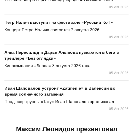
05 Авг 2026
Пётр Налич выступит на фестивале «Русский КоТ»
Концерт Петра Налича состоится 7 августа 2026
05 Авг 2026
Анна Пересильд и Дарья Алыпова пускаются в бега в
трейлере «Без оглядки»
Кинокомпания «Леона» 3 августа 2026 года
05 Авг 2026
Иван Шаповалов устроит «Zatmenie» в Валенсии во
время солнечного затмения
Продюсер группы «Тату» Иван Шаповалов организовал
05 Авг 2026
Максим Леонидов презентовал