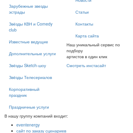
Новости
Зарубежные звезды
эстрады
Статьи
Звёзды КВН и Comedy
Контакты
club
Карта сайта
Известные ведущие
Наш уникальный сервис по
подбору
Дополнительные услуги
артистов в один клик
Звёзды Sketch-шоу
Смотреть инстасайт
Звёзды Телесериалов
Корпоративный
праздник
Праздничные услуги
В нашу группу компаний входит:
eventenergy
сайт по заказу сценариев