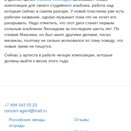
композиции для своего студийного альбома, работа над
которым сейчас в самом разгаре. У новой пластинки уже есть
рабочее название, однако музыкант пока что не хочет его
раскрывать. Надо отметить, что этот диск станет первым
сольным альбомом Леонидова за последние шесть лет. По
словам Максима, он был занят другими делами, писал
мюзиклы, поэтому не сильно волновался по тому поводу, что
новые треки не пишутся.
Сейчас у артиста в работе четыре композиции, которые
должны выйти к весне этого года.
+7 499 343 53 23
concert-agent@mail.ru
Российские звезды
Отзывы
эстрады