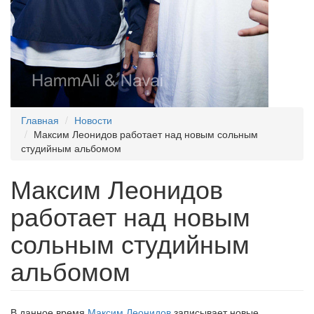
Главная
Новости
Максим Леонидов работает над новым сольным
студийным альбомом
Максим Леонидов
работает над новым
сольным студийным
альбомом
В данное время
Максим Леонидов
записывает новые