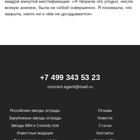
каждой минутой мистификации: «Я творила что угодно, несла
всякую ахинею, была не собой совершенно. Я понимала, что
закрыта, никто ни о чём не догадывается».
+7 499 343 53 23
concert-agent@mail.ru
Российские звезды эстрады
Отзывы
Зарубежные звезды эстрады
Новости
Звёзды КВН и Comedy club
Статьи
Известные ведущие
Контакты