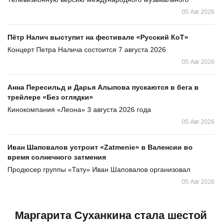
05 Авг 2026
Пётр Налич выступит на фестивале «Русский КоТ»
Концерт Петра Налича состоится 7 августа 2026
05 Авг 2026
Анна Пересильд и Дарья Алыпова пускаются в бега в
трейлере «Без оглядки»
Кинокомпания «Леона» 3 августа 2026 года
05 Авг 2026
Иван Шаповалов устроит «Zatmenie» в Валенсии во
время солнечного затмения
Продюсер группы «Тату» Иван Шаповалов организовал
05 Авг 2026
Маргарита Суханкина стала шестой