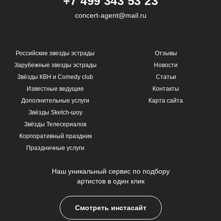
+7 499 343 53 23
concert-agent@mail.ru
Российские звезды эстрады
Отзывы
Зарубежные звезды эстрады
Новости
Звёзды КВН и Comedy club
Статьи
Известные ведущие
Контакты
Дополнительные услуги
Карта сайта
Звёзды Sketch-шоу
Звёзды Телесериалов
Корпоративный праздник
Праздничные услуги
Наш уникальный сервис по подбору
артистов в один клик
Смотреть инстасайт