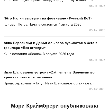
05 Авг 2026
Пётр Налич выступит на фестивале «Русский КоТ»
Концерт Петра Налича состоится 7 августа 2026
05 Авг 2026
Анна Пересильд и Дарья Алыпова пускаются в бега в
трейлере «Без оглядки»
Кинокомпания «Леона» 3 августа 2026 года
05 Авг 2026
Иван Шаповалов устроит «Zatmenie» в Валенсии во
время солнечного затмения
Продюсер группы «Тату» Иван Шаповалов организовал
05 Авг 2026
Мари Краймбрери опубликовала