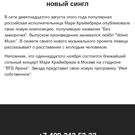
новый сингл
В сети девятнадцатого августа этого года популярная
российская исполнительница Мари Краймбрери опубликовала
свою новую композицию, получившую название "Без
заморочек". Выпуском произведения занимался лейбл "Velvet
Music". В сюжете своего нового музыкального проекта певица
рассказывает о расставании с молодым человеком.
Напомним, что одиннадцатого ноября состоится ближайший
сольный концерт Мари Краймбрери в Москве на стадионе
"ВТБ Арена". Звезда представит свою новую программу "Имя
собственное".