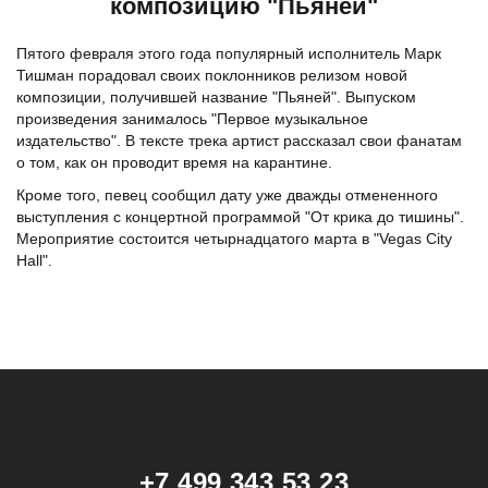
композицию "Пьяней"
Пятого февраля этого года популярный исполнитель Марк
Тишман порадовал своих поклонников релизом новой
композиции, получившей название "Пьяней". Выпуском
произведения занималось "Первое музыкальное
издательство". В тексте трека артист рассказал свои фанатам
о том, как он проводит время на карантине.
Кроме того, певец сообщил дату уже дважды отмененного
выступления с концертной программой "От крика до тишины".
Мероприятие состоится четырнадцатого марта в "Vegas City
Hall".
+7 499 343 53 23