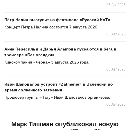
05 Авг 2026
Пётр Налич выступит на фестивале «Русский КоТ»
Концерт Петра Налича состоится 7 августа 2026
05 Авг 2026
Анна Пересильд и Дарья Алыпова пускаются в бега в
трейлере «Без оглядки»
Кинокомпания «Леона» 3 августа 2026 года
05 Авг 2026
Иван Шаповалов устроит «Zatmenie» в Валенсии во
время солнечного затмения
Продюсер группы «Тату» Иван Шаповалов организовал
05 Авг 2026
Марк Тишман опубликовал новую