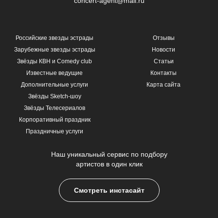
concert-agent@mail.ru
Российские звезды эстрады
Отзывы
Зарубежные звезды эстрады
Новости
Звёзды КВН и Comedy club
Статьи
Известные ведущие
Контакты
Дополнительные услуги
Карта сайта
Звёзды Sketch-шоу
Звёзды Телесериалов
Корпоративный праздник
Праздничные услуги
Наш уникальный сервис по подбору
артистов в один клик
Смотреть инстасайт