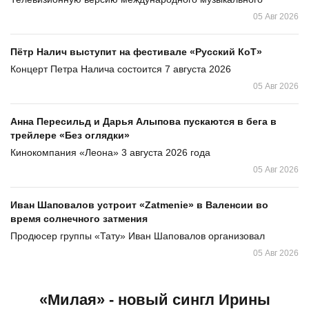
05 Авг 2026
Пётр Налич выступит на фестивале «Русский КоТ»
Концерт Петра Налича состоится 7 августа 2026
05 Авг 2026
Анна Пересильд и Дарья Алыпова пускаются в бега в
трейлере «Без оглядки»
Кинокомпания «Леона» 3 августа 2026 года
05 Авг 2026
Иван Шаповалов устроит «Zatmenie» в Валенсии во
время солнечного затмения
Продюсер группы «Тату» Иван Шаповалов организовал
05 Авг 2026
«Милая» - новый сингл Ирины