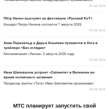
05 Авг 2026
Пётр Налич выступит на фестивале «Русский КоТ»
Концерт Петра Налича состоится 7 августа 2026
05 Авг 2026
Анна Пересильд и Дарья Алыпова пускаются в бега в
трейлере «Без оглядки»
Кинокомпания «Леона» 3 августа 2026 года
05 Авг 2026
Иван Шаповалов устроит «Zatmenie» в Валенсии во
время солнечного затмения
Продюсер группы «Тату» Иван Шаповалов организовал
05 Авг 2026
МТС планирует запустить свой