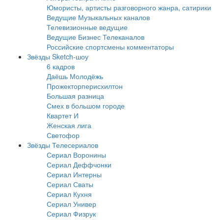
Юмористы, артисты разговорного жанра, сатирики
Ведущие Музыкальных каналов
Телевизионные ведущие
Ведущие Бизнес Телеканалов
Российские спортсмены комментаторы
Звёзды Sketch-шоу
6 кадров
Даёшь Молодёжь
Прожекторперисхилтон
Большая разница
Смех в большом городе
Квартет И
Женская лига
Светофор
Звёзды Телесериалов
Сериал Воронины
Сериал Деффчонки
Сериал Интерны
Сериал Сваты
Сериал Кухня
Сериал Универ
Сериал Физрук