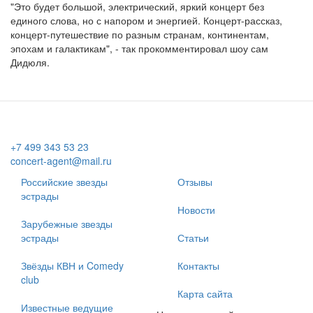
"Это будет большой, электрический, яркий концерт без
единого слова, но с напором и энергией. Концерт-рассказ,
концерт-путешествие по разным странам, континентам,
эпохам и галактикам", - так прокомментировал шоу сам
Дидюля.
+7 499 343 53 23
concert-agent@mail.ru
Российские звезды
Отзывы
эстрады
Новости
Зарубежные звезды
эстрады
Статьи
Звёзды КВН и Comedy
Контакты
club
Карта сайта
Известные ведущие