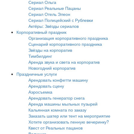
Сериал Ольга
Сериал Реальные Пацаны
Сериал Отель Элеон
Сериал Полицейский с Рублевки
Актёры: Звёзды сериалов
Корпоративный праздник
Организация корпоративного праздника
Сценарий корпоративного праздника
Звёзды на корпоратив
Тимбилдинг
Аренда звука и света на корпоратив
Новогодний корпоратив
Праздничные услуги
Арендовать конфетти машину
Арендовать сцену
Аэросъемка
Арендовать генератор снега
Аренда машины мыльных пузырей
Кальянная комната по заказу
Заказать шатер или тент на мероприятие
Хотите организовать пенную вечеринку?
Квест от Реальных пацанов
Ведущие