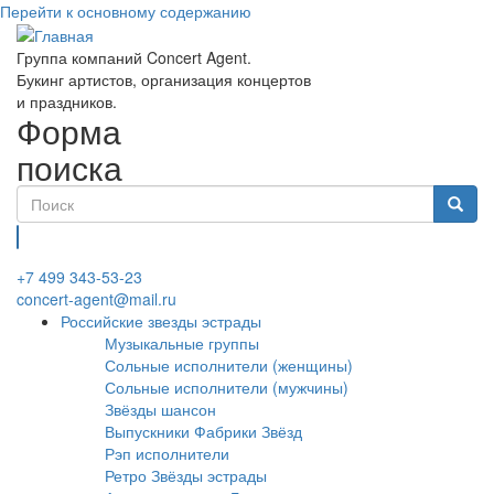
Перейти к основному содержанию
Группа компаний Concert Agent.
Букинг артистов, организация концертов
и праздников.
Форма
поиска
Найти
+7 499 343-53-23
concert-agent@mail.ru
Российские звезды эстрады
Музыкальные группы
Сольные исполнители (женщины)
Сольные исполнители (мужчины)
Звёзды шансон
Выпускники Фабрики Звёзд
Рэп исполнители
Ретро Звёзды эстрады