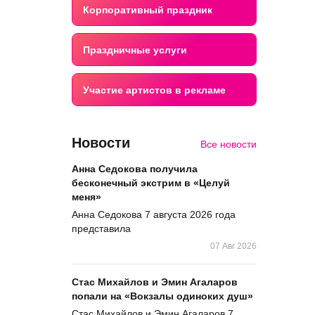
Корпоративный праздник
Праздничные услуги
Участие артистов в рекламе
Новости
Все новости
Анна Седокова получила
бесконечный экстрим в «Целуй
меня»
Анна Седокова 7 августа 2026 года
представила
07 Авг 2026
Стас Михайлов и Эмин Агаларов
попали на «Вокзалы одиноких душ»
Стас Михайлов и Эмин Агаларов 7