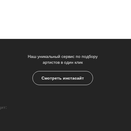
Наш уникальный сервис по подбору
артистов в один клик
Смотреть инстасайт
дит: