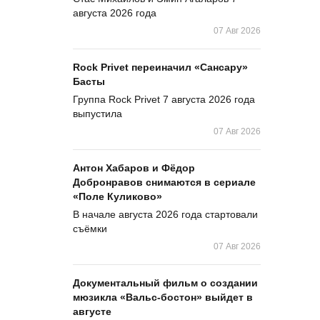
августа 2026 года
07 Авг 2026
Rock Privet переиначил «Сансару»
Басты
Группа Rock Privet 7 августа 2026 года
выпустила
07 Авг 2026
Антон Хабаров и Фёдор
Добронравов снимаются в сериале
«Поле Куликово»
В начале августа 2026 года стартовали
съёмки
07 Авг 2026
Документальный фильм о создании
мюзикла «Вальс-бостон» выйдет в
августе