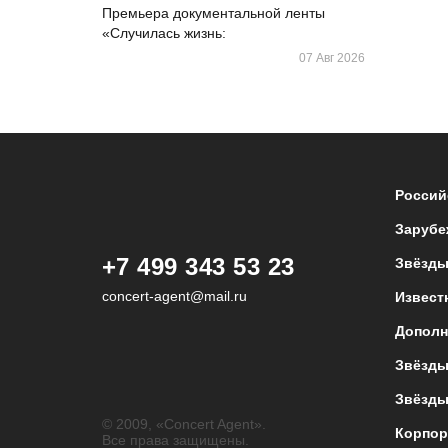
Премьера документальной ленты
«Случилась жизнь:
07 Авг 2026
Россий
Зарубе
+7 499 343 53 23
Звёзды
concert-agent@mail.ru
Извест
Дополн
Звёзды
Звёзды
© 2009, «Concert Agent».
Корпор
Все права защищены.