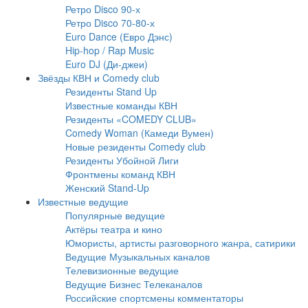
Ретро Disco 90-х
Ретро Disco 70-80-х
Euro Dance (Евро Дэнс)
Hip-hop / Rap Music
Euro DJ (Ди-джеи)
Звёзды КВН и Comedy club
Резиденты Stand Up
Известные команды КВН
Резиденты «COMEDY CLUB»
Comedy Woman (Камеди Вумен)
Новые резиденты Comedy club
Резиденты Убойной Лиги
Фронтмены команд КВН
Женский Stand-Up
Известные ведущие
Популярные ведущие
Актёры театра и кино
Юмористы, артисты разговорного жанра, сатирики
Ведущие Музыкальных каналов
Телевизионные ведущие
Ведущие Бизнес Телеканалов
Российские спортсмены комментаторы