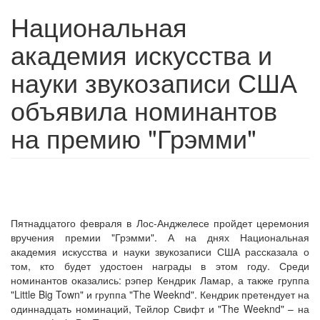
Национальная
академия искусства и
науки звукозаписи США
объявила номинантов
на премию "Грэмми"
Пятнадцатого февраля в Лос-Анджелесе пройдет церемония
вручения премии "Грэмми". А на днях Национальная
академия искусства и науки звукозаписи США рассказала о
том, кто будет удостоен награды в этом году. Среди
номинантов оказались: рэпер Кендрик Ламар, а также группа
"Little Big Town" и группа "The Weeknd". Кендрик претендует на
одиннадцать номинаций, Тейлор Свифт и "The Weeknd" – на