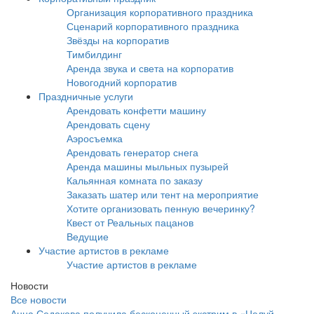
Организация корпоративного праздника
Сценарий корпоративного праздника
Звёзды на корпоратив
Тимбилдинг
Аренда звука и света на корпоратив
Новогодний корпоратив
Праздничные услуги
Арендовать конфетти машину
Арендовать сцену
Аэросъемка
Арендовать генератор снега
Аренда машины мыльных пузырей
Кальянная комната по заказу
Заказать шатер или тент на мероприятие
Хотите организовать пенную вечеринку?
Квест от Реальных пацанов
Ведущие
Участие артистов в рекламе
Участие артистов в рекламе
Новости
Все новости
Анна Седокова получила бесконечный экстрим в «Целуй