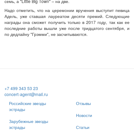
семь, а "Little Big Town" – на две.
Надо отметить, что на церемонии вручения выступит певица
Адель, уже ставшая лауреатом десяти премий. Следующие
награды она сможет получить только в 2017 году, так как ее
последние работы вышли уже после тридцатого сентября, и
по дедлайну "Грэмми", не засчитываются.
+7 499 343 53 23
concert-agent@mail.ru
Российские звезды
Отзывы
эстрады
Новости
Зарубежные звезды
эстрады
Статьи