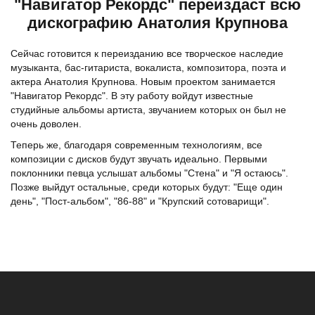
"Навигатор Рекордс" переиздаст всю
дискографию Анатолия Крупнова
Сейчас готовится к переизданию все творческое наследие
музыканта, бас-гитариста, вокалиста, композитора, поэта и
актера Анатолия Крупнова. Новым проектом занимается
"Навигатор Рекордс". В эту работу войдут известные
студийные альбомы артиста, звучанием которых он был не
очень доволен.
Теперь же, благодаря современным технологиям, все
композиции с дисков будут звучать идеально. Первыми
поклонники певца услышат альбомы "Стена" и "Я остаюсь".
Позже выйдут остальные, среди которых будут: "Еще один
день", "Пост-альбом", "86-88" и "Крупский сотоварищи".