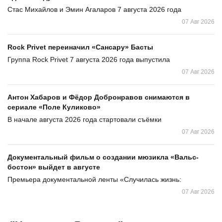
Стас Михайлов и Эмин Агаларов 7 августа 2026 года
07 Авг 2026
Rock Privet переиначил «Сансару» Басты
Группа Rock Privet 7 августа 2026 года выпустила
07 Авг 2026
Антон Хабаров и Фёдор Добронравов снимаются в
сериале «Поле Куликово»
В начале августа 2026 года стартовали съёмки
07 Авг 2026
Документальный фильм о создании мюзикла «Вальс-
бостон» выйдет в августе
Премьера документальной ленты «Случилась жизнь:
07 Авг 2026