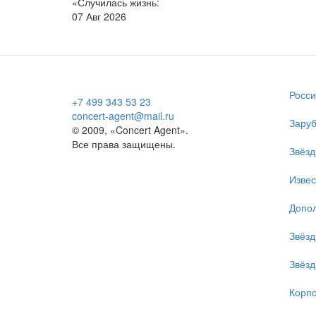
«Случилась жизнь:
07 Авг 2026
Росси
+7 499 343 53 23
concert-agent@mail.ru
Заруб
© 2009, «Concert Agent».
Все права защищены.
Звёзд
Изве
Допол
Звёзд
Звёзд
Корпо