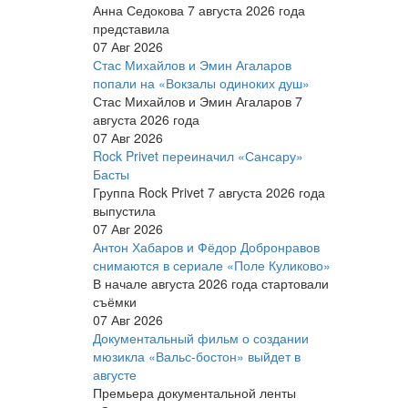
Анна Седокова 7 августа 2026 года
представила
07 Авг 2026
Стас Михайлов и Эмин Агаларов
попали на «Вокзалы одиноких душ»
Стас Михайлов и Эмин Агаларов 7
августа 2026 года
07 Авг 2026
Rock Privet переиначил «Сансару»
Басты
Группа Rock Privet 7 августа 2026 года
выпустила
07 Авг 2026
Антон Хабаров и Фёдор Добронравов
снимаются в сериале «Поле Куликово»
В начале августа 2026 года стартовали
съёмки
07 Авг 2026
Документальный фильм о создании
мюзикла «Вальс-бостон» выйдет в
августе
Премьера документальной ленты