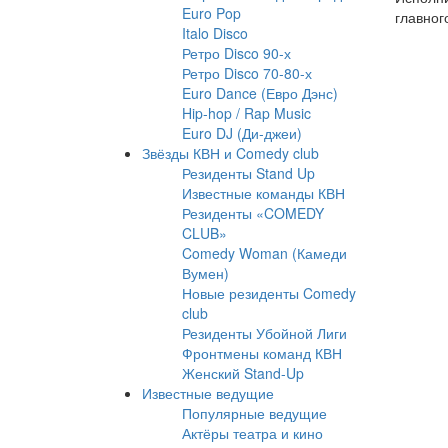
Euro Pop
главног
Italo Disco
Ретро Disco 90-х
Ретро Disco 70-80-х
Euro Dance (Евро Дэнс)
Hip-hop / Rap Music
Euro DJ (Ди-джеи)
Звёзды КВН и Comedy club
Резиденты Stand Up
Известные команды КВН
Резиденты «COMEDY
CLUB»
Comedy Woman (Камеди
Вумен)
Новые резиденты Comedy
club
Резиденты Убойной Лиги
Фронтмены команд КВН
Женский Stand-Up
Известные ведущие
Популярные ведущие
Актёры театра и кино