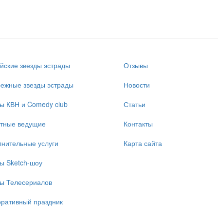
йские звезды эстрады
Отзывы
ежные звезды эстрады
Новости
ы КВН и Comedy club
Статьи
стные ведущие
Контакты
нительные услуги
Карта сайта
ы Sketch-шоу
ы Телесериалов
ративный праздник