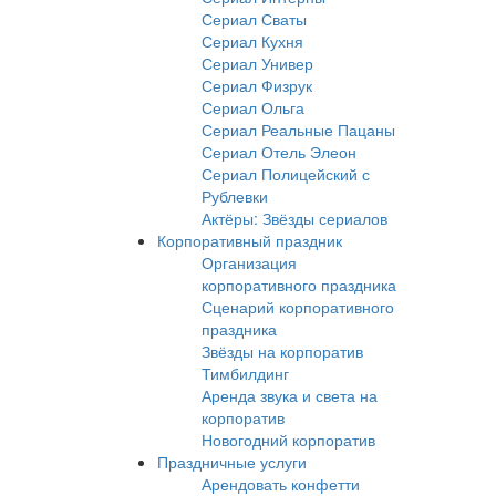
Сериал Сваты
Сериал Кухня
Сериал Универ
Сериал Физрук
Сериал Ольга
Сериал Реальные Пацаны
Сериал Отель Элеон
Сериал Полицейский с
Рублевки
Актёры: Звёзды сериалов
Корпоративный праздник
Организация
корпоративного праздника
Сценарий корпоративного
праздника
Звёзды на корпоратив
Тимбилдинг
Аренда звука и света на
корпоратив
Новогодний корпоратив
Праздничные услуги
Арендовать конфетти