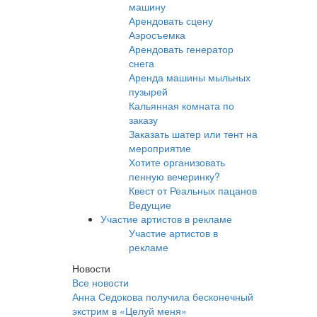
машину
Арендовать сцену
Аэросъемка
Арендовать генератор
снега
Аренда машины мыльных
пузырей
Кальянная комната по
заказу
Заказать шатер или тент на
мероприятие
Хотите организовать
пенную вечеринку?
Квест от Реальных пацанов
Ведущие
Участие артистов в рекламе
Участие артистов в
рекламе
Новости
Все новости
Анна Седокова получила бесконечный
экстрим в «Целуй меня»