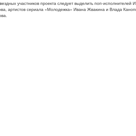
вездных участников проекта следует выделить поп-исполнителей И
ва, артистов сериала «Молодежка» Ивана Жвакина и Влада Канопк
ва.