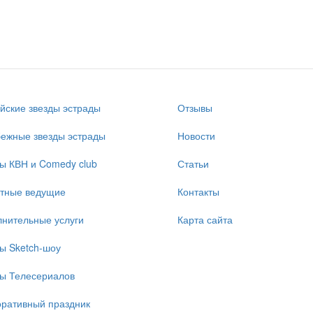
йские звезды эстрады
Отзывы
ежные звезды эстрады
Новости
ы КВН и Comedy club
Статьи
стные ведущие
Контакты
нительные услуги
Карта сайта
ы Sketch-шоу
ы Телесериалов
ративный праздник