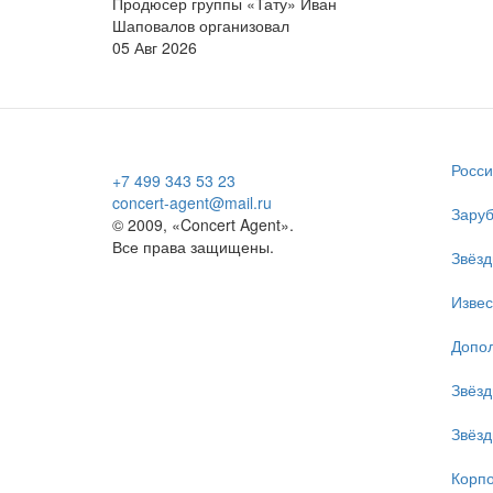
Продюсер группы «Тату» Иван
Шаповалов организовал
05 Авг 2026
Росси
+7 499 343 53 23
concert-agent@mail.ru
Заруб
© 2009, «Concert Agent».
Все права защищены.
Звёзд
Изве
Допол
Звёзд
Звёзд
Корпо