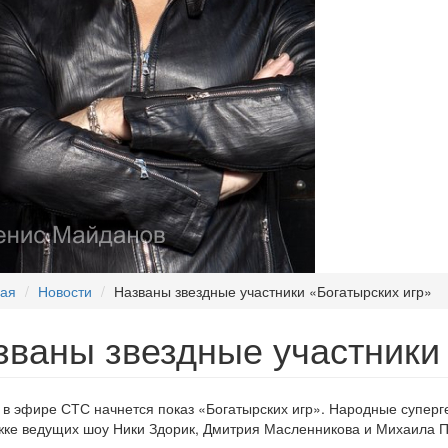
ная
Новости
Названы звездные участники «Богатырских игр»
званы звездные участники 
 в эфире СТС начнется показ «Богатырских игр». Народные супергер
ке ведущих шоу Ники Здорик, Дмитрия Масленникова и Михаила П