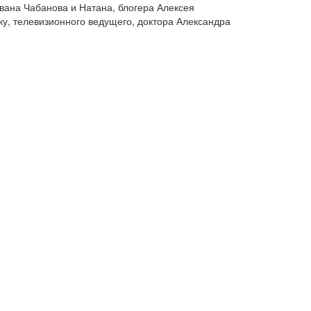
вана Чабанова и Натана, блогера Алексея
у, телевизионного ведущего, доктора Александра