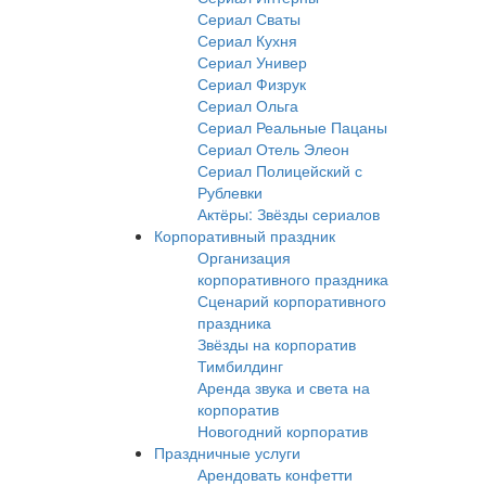
Сериал Сваты
Сериал Кухня
Сериал Универ
Сериал Физрук
Сериал Ольга
Сериал Реальные Пацаны
Сериал Отель Элеон
Сериал Полицейский с
Рублевки
Актёры: Звёзды сериалов
Корпоративный праздник
Организация
корпоративного праздника
Сценарий корпоративного
праздника
Звёзды на корпоратив
Тимбилдинг
Аренда звука и света на
корпоратив
Новогодний корпоратив
Праздничные услуги
Арендовать конфетти