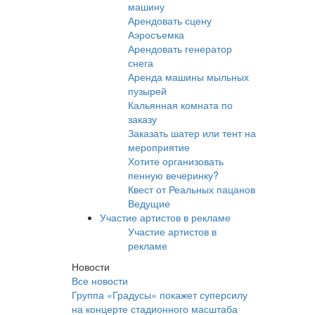
машину
Арендовать сцену
Аэросъемка
Арендовать генератор
снега
Аренда машины мыльных
пузырей
Кальянная комната по
заказу
Заказать шатер или тент на
мероприятие
Хотите организовать
пенную вечеринку?
Квест от Реальных пацанов
Ведущие
Участие артистов в рекламе
Участие артистов в
рекламе
Новости
Все новости
Группа «Градусы» покажет суперсилу
на концерте стадионного масштаба