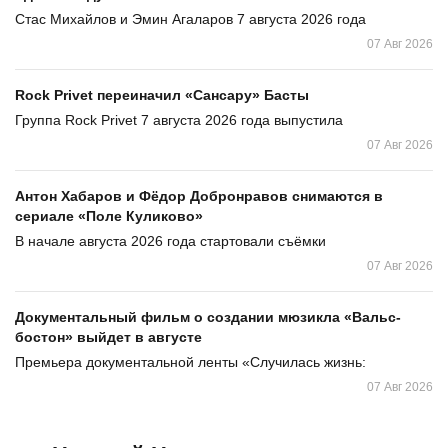
Стас Михайлов и Эмин Агаларов 7 августа 2026 года
07 Авг 2026
Rock Privet переиначил «Сансару» Басты
Группа Rock Privet 7 августа 2026 года выпустила
07 Авг 2026
Антон Хабаров и Фёдор Добронравов снимаются в
сериале «Поле Куликово»
В начале августа 2026 года стартовали съёмки
07 Авг 2026
Документальный фильм о создании мюзикла «Вальс-
бостон» выйдет в августе
Премьера документальной ленты «Случилась жизнь:
07 Авг 2026