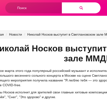
Форма
поиска
Найти
ная
Новости
Николай Носков выступит в Светлановском зале
иколай Носков выступит
зале ММ
ое марта этого года популярный российский музыкант и исполнит
большого весеннего сольного концерта в Москве на сцене Светла
ящего мероприятия получила название "Я люблю тебя — это здоро
 COVID-free.
ы Носков исполнит для зрителей свои главные хитовые композиции:
йя", "Снег", "Это здорово" и другие.