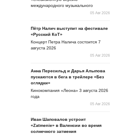
международного музыкального
05 Авг 2026
Пётр Налич выступит на фестивале
«Русский КоТ»
Концерт Петра Налича состоится 7
августа 2026
05 Авг 2026
Анна Пересильд и Дарья Алыпова
пускаются в бега в трейлере «Без
оглядки»
Кинокомпания «Леона» 3 августа 2026
года
05 Авг 2026
Иван Шаповалов устроит
«Zatmenie» в Валенсии во время
солнечного затмения