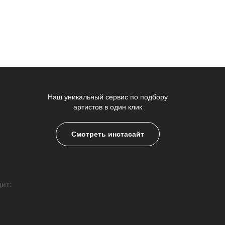
Наш уникальный сервис по подбору
артистов в один клик
Смотреть инстасайт
дит: