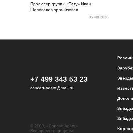
Продюсер группы «Тату» Иван
Шаповалов организовал
05 Авг 2026
Россий
Зарубе
+7 499 343 53 23
Звёзды
concert-agent@mail.ru
Извест
Дополн
Звёзды
Звёзды
© 2009, «Concert Agent».
Корпор
Все права защищены.