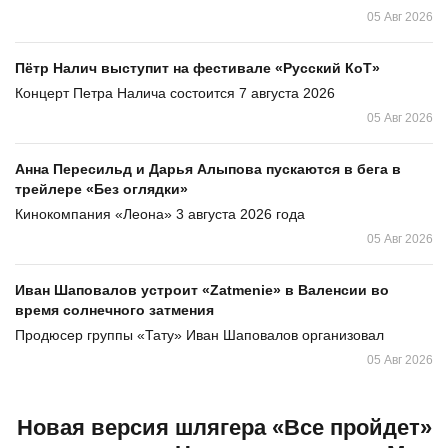
05 Авг 2026
Пётр Налич выступит на фестивале «Русский КоТ»
Концерт Петра Налича состоится 7 августа 2026
05 Авг 2026
Анна Пересильд и Дарья Алыпова пускаются в бега в
трейлере «Без оглядки»
Кинокомпания «Леона» 3 августа 2026 года
05 Авг 2026
Иван Шаповалов устроит «Zatmenie» в Валенсии во
время солнечного затмения
Продюсер группы «Тату» Иван Шаповалов организовал
05 Авг 2026
Новая версия шлягера «Все пройдет»