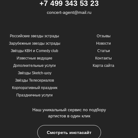
+7 499 343 53 23
concert-agent@mail.ru
Российские звезды эстрады
Отзывы
Зарубежные звезды эстрады
Новости
Звёзды КВН и Comedy club
Статьи
Известные ведущие
Контакты
Дополнительные услуги
Карта сайта
Звёзды Sketch-шоу
Звёзды Телесериалов
Корпоративный праздник
Праздничные услуги
Наш уникальный сервис по подбору
артистов в один клик
Смотреть инстасайт