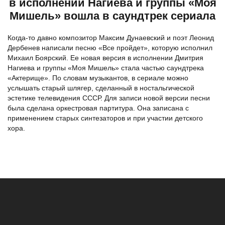
в исполнении Нагиева и группы «Моя
Мишель» вошла в саундтрек сериала
Когда-то давно композитор Максим Дунаевский и поэт Леонид
Дербенев написали песню «Все пройдет», которую исполнил
Михаил Боярский. Ее новая версия в исполнении Дмитрия
Нагиева и группы «Моя Мишель» стала частью саундтрека
«Актерище». По словам музыкантов, в сериале можно
услышать старый шлягер, сделанный в ностальгической
эстетике телевидения СССР. Для записи новой версии песни
была сделана оркестровая партитура. Она записана с
применением старых синтезаторов и при участии детского
хора.