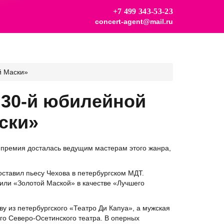
+7 499 343-53-23
concert-agent@mail.ru
й Маски»
30-й юбилейной
ски»
 премия досталась ведущим мастерам этого жанра,
ставил пьесу Чехова в петербургском МДТ.
или «Золотой Маской» в качестве «Лучшего
 из петербургского «Театро Ди Капуа», а мужская
го Северо-Осетинского театра. В оперных