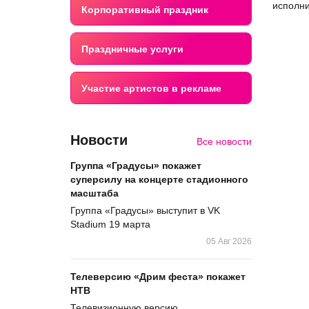
исполни
Корпоративный праздник
Праздничные услуги
Участие артистов в рекламе
Новости
Все новости
Группа «Градусы» покажет
суперсилу на концерте стадионного
масштаба
Группа «Градусы» выступит в VK
Stadium 19 марта
05 Авг 2026
Телеверсию «Дрим феста» покажет
НТВ
Телевизионную версию