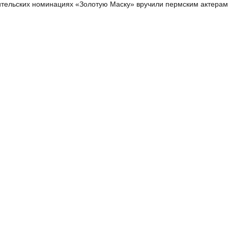
тельских номинациях «Золотую Маску» вручили пермским актерам