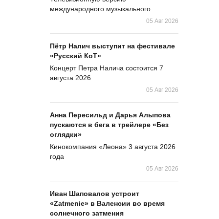
международного музыкального
05 Авг 2026
Пётр Налич выступит на фестивале
«Русский КоТ»
Концерт Петра Налича состоится 7
августа 2026
05 Авг 2026
Анна Пересильд и Дарья Алыпова
пускаются в бега в трейлере «Без
оглядки»
Кинокомпания «Леона» 3 августа 2026
года
05 Авг 2026
Иван Шаповалов устроит
«Zatmenie» в Валенсии во время
солнечного затмения