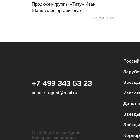
Продюсер группы «Тату» Иван
Шаповалов организовал
05 Авг 2026
Россий
Зарубе
+7 499 343 53 23
Звёзды
concert-agent@mail.ru
Извест
Дополн
Звёзды
Звёзды
© 2009, «Concert Agent».
Корпор
Все права защищены.