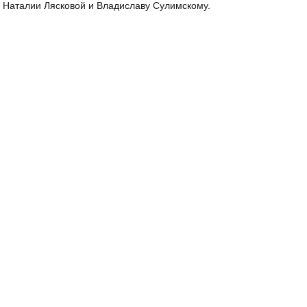
 Наталии Лясковой и Владиславу Сулимскому.