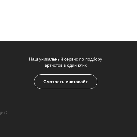
Наш уникальный сервис по подбору
артистов в один клик
Смотреть инстасайт
дит: