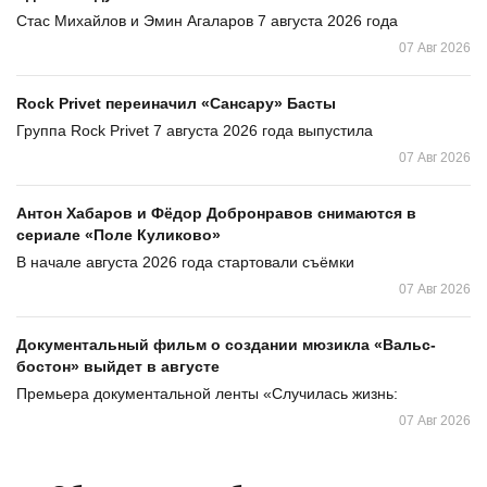
Стас Михайлов и Эмин Агаларов 7 августа 2026 года
07 Авг 2026
Rock Privet переиначил «Сансару» Басты
Группа Rock Privet 7 августа 2026 года выпустила
07 Авг 2026
Антон Хабаров и Фёдор Добронравов снимаются в
сериале «Поле Куликово»
В начале августа 2026 года стартовали съёмки
07 Авг 2026
Документальный фильм о создании мюзикла «Вальс-
бостон» выйдет в августе
Премьера документальной ленты «Случилась жизнь:
07 Авг 2026