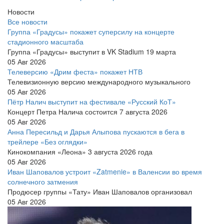
Новости
Все новости
Группа «Градусы» покажет суперсилу на концерте
стадионного масштаба
Группа «Градусы» выступит в VK Stadium 19 марта
05 Авг 2026
Телеверсию «Дрим феста» покажет НТВ
Телевизионную версию международного музыкального
05 Авг 2026
Пётр Налич выступит на фестивале «Русский КоТ»
Концерт Петра Налича состоится 7 августа 2026
05 Авг 2026
Анна Пересильд и Дарья Алыпова пускаются в бега в
трейлере «Без оглядки»
Кинокомпания «Леона» 3 августа 2026 года
05 Авг 2026
Иван Шаповалов устроит «Zatmenie» в Валенсии во время
солнечного затмения
Продюсер группы «Тату» Иван Шаповалов организовал
05 Авг 2026