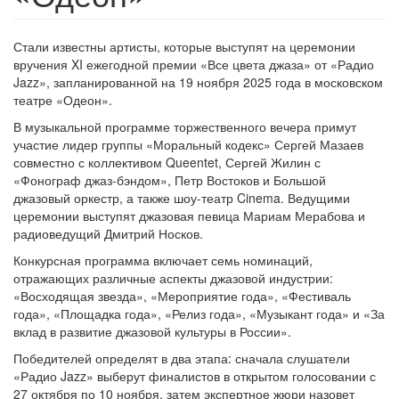
Стали известны артисты, которые выступят на церемонии
вручения XI ежегодной премии «Все цвета джаза» от «Радио
Jazz», запланированной на 19 ноября 2025 года в московском
театре «Одеон».
В музыкальной программе торжественного вечера примут
участие лидер группы «Моральный кодекс» Сергей Мазаев
совместно с коллективом Queentet, Сергей Жилин с
«Фонограф джаз-бэндом», Петр Востоков и Большой
джазовый оркестр, а также шоу-театр Cinema. Ведущими
церемонии выступят джазовая певица Мариам Мерабова и
радиоведущий Дмитрий Носков.
Конкурсная программа включает семь номинаций,
отражающих различные аспекты джазовой индустрии:
«Восходящая звезда», «Мероприятие года», «Фестиваль
года», «Площадка года», «Релиз года», «Музыкант года» и «За
вклад в развитие джазовой культуры в России».
Победителей определят в два этапа: сначала слушатели
«Радио Jazz» выберут финалистов в открытом голосовании с
27 октября по 10 ноября, затем экспертное жюри назовет