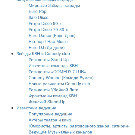
Мировые Звёзды эстрады
Euro Pop
Italo Disco
Ретро Disco 90-х
Ретро Disco 70-80-х
Euro Dance (Евро Дэнс)
Hip-hop / Rap Music
Euro DJ (Ди-джеи)
Звёзды КВН и Comedy club
Резиденты Stand Up
Известные команды КВН
Резиденты «COMEDY CLUB»
Comedy Woman (Камеди Вумен)
Новые резиденты Comedy club
Резиденты Убойной Лиги
Фронтмены команд КВН
Женский Stand-Up
Известные ведущие
Популярные ведущие
Актёры театра и кино
Юмористы, артисты разговорного жанра, сатирики
Ведущие Музыкальных каналов