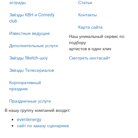
эстрады
Статьи
Звёзды КВН и Comedy
Контакты
club
Карта сайта
Известные ведущие
Наш уникальный сервис по
подбору
Дополнительные услуги
артистов в один клик
Звёзды Sketch-шоу
Смотреть инстасайт
Звёзды Телесериалов
Корпоративный
праздник
Праздничные услуги
В нашу группу компаний входит:
eventenergy
сайт по заказу сценариев