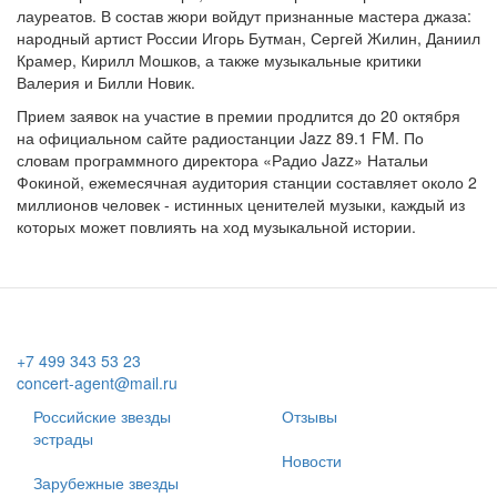
лауреатов. В состав жюри войдут признанные мастера джаза:
народный артист России Игорь Бутман, Сергей Жилин, Даниил
Крамер, Кирилл Мошков, а также музыкальные критики
Валерия и Билли Новик.
Прием заявок на участие в премии продлится до 20 октября
на официальном сайте радиостанции Jazz 89.1 FM. По
словам программного директора «Радио Jazz» Натальи
Фокиной, ежемесячная аудитория станции составляет около 2
миллионов человек - истинных ценителей музыки, каждый из
которых может повлиять на ход музыкальной истории.
+7 499 343 53 23
concert-agent@mail.ru
Российские звезды
Отзывы
эстрады
Новости
Зарубежные звезды