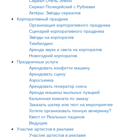
Сериал Отель Элеон
Сериал Полицейский с Рублевки
Актёры: Звёзды сериалов
Корпоративный праздник
Организация корпоративного праздника
Сценарий корпоративного праздника
Звёзды на корпоратив
Тимбилдинг
Аренда звука и света на корпоратив
Новогодний корпоратив
Праздничные услуги
Арендовать конфетти машину
Арендовать сцену
Аэросъемка
Арендовать генератор снега
Аренда машины мыльных пузырей
Кальянная комната по заказу
Заказать шатер или тент на мероприятие
Хотите организовать пенную вечеринку?
Квест от Реальных пацанов
Ведущие
Участие артистов в рекламе
Участие артистов в рекламе