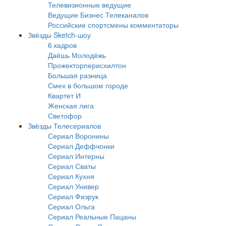
Телевизионные ведущие
Ведущие Бизнес Телеканалов
Российские спортсмены комментаторы
Звёзды Sketch-шоу
6 кадров
Даёшь Молодёжь
Прожекторперисхилтон
Большая разница
Смех в большом городе
Квартет И
Женская лига
Светофор
Звёзды Телесериалов
Сериал Воронины
Сериал Деффчонки
Сериал Интерны
Сериал Сваты
Сериал Кухня
Сериал Универ
Сериал Физрук
Сериал Ольга
Сериал Реальные Пацаны