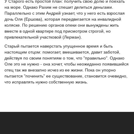
У Старого есть простой план: получить свою долю и поехать
на море. Однако Рахим не спешит делиться деньгами.
Параллельно с этим Андрей узнает, что у него есть взрослая
дочь Оля (Ершова), которая передвигается на инвалидной
коляске. По решению органов опеки они вынуждены жить
вместе в одной квартире под присмотром строгой, но
привлекательной участковой (Лерман).
Старый пытается наверстать упущенное время и быть
настоящим отцом: помогает, вмешивается, давит заботой,
действуя по своим понятиям о том, что "правильно". Однако
Оле это не нужно - она хочет, чтобы неожиданно появившийся
отец так же внезапно исчез из ее жизни. Пока он упорно
пытается "починить" ее существование, становится очевидно,
что исправлять нужно собственную жизнь.