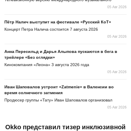
05 Авг 2026
Пётр Налич выступит на фестивале «Русский КоТ»
Концерт Петра Налича состоится 7 августа 2026
05 Авг 2026
Анна Пересильд и Дарья Алыпова пускаются в бега в
трейлере «Без оглядки»
Кинокомпания «Леона» 3 августа 2026 года
05 Авг 2026
Иван Шаповалов устроит «Zatmenie» в Валенсии во
время солнечного затмения
Продюсер группы «Тату» Иван Шаповалов организовал
05 Авг 2026
Okko представил тизер инклюзивной