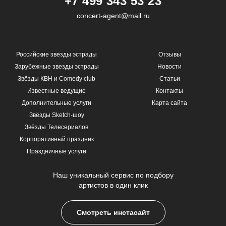
+7 499 343 53 23
concert-agent@mail.ru
Российские звезды эстрады
Отзывы
Зарубежные звезды эстрады
Новости
Звёзды КВН и Comedy club
Статьи
Известные ведущие
Контакты
Дополнительные услуги
Карта сайта
Звёзды Sketch-шоу
Звёзды Телесериалов
Корпоративный праздник
Праздничные услуги
Наш уникальный сервис по подбору
артистов в один клик
Смотреть инстасайт