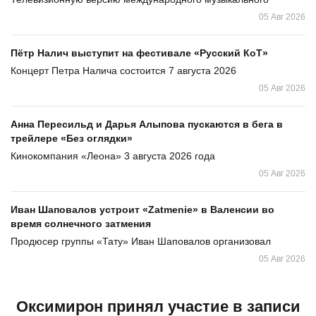
05 Авг 2026
Пётр Налич выступит на фестивале «Русский КоТ»
Концерт Петра Налича состоится 7 августа 2026
05 Авг 2026
Анна Пересильд и Дарья Алыпова пускаются в бега в
трейлере «Без оглядки»
Кинокомпания «Леона» 3 августа 2026 года
05 Авг 2026
Иван Шаповалов устроит «Zatmenie» в Валенсии во
время солнечного затмения
Продюсер группы «Тату» Иван Шаповалов организовал
05 Авг 2026
Оксимирон принял участие в записи