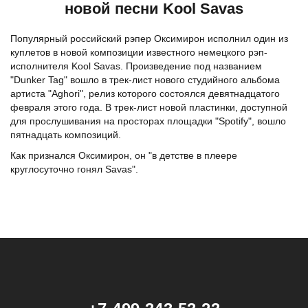
новой песни Kool Savas
Популярный российский рэпер Оксимирон исполнил один из
куплетов в новой композиции известного немецкого рэп-
исполнителя Kool Savas. Произведение под названием
"Dunker Tag" вошло в трек-лист нового студийного альбома
артиста "Aghori", релиз которого состоялся девятнадцатого
февраля этого года. В трек-лист новой пластинки, доступной
для прослушивания на просторах площадки "Spotify", вошло
пятнадцать композиций.
Как признался Оксимирон, он "в детстве в плеере
круглосуточно гонял Savas".