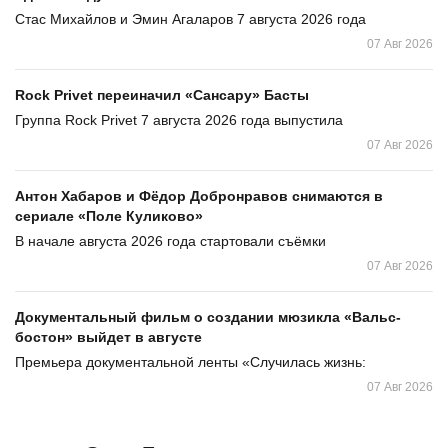
Стас Михайлов и Эмин Агаларов 7 августа 2026 года
07 Авг 2026
Rock Privet переиначил «Сансару» Басты
Группа Rock Privet 7 августа 2026 года выпустила
07 Авг 2026
Антон Хабаров и Фёдор Добронравов снимаются в
сериале «Поле Куликово»
В начале августа 2026 года стартовали съёмки
07 Авг 2026
Документальный фильм о создании мюзикла «Вальс-
бостон» выйдет в августе
Премьера документальной ленты «Случилась жизнь:
07 Авг 2026