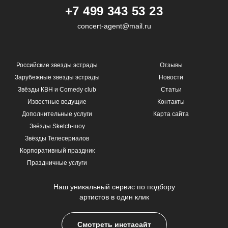
+7 499 343 53 23
concert-agent@mail.ru
Российские звезды эстрады
Отзывы
Зарубежные звезды эстрады
Новости
Звёзды КВН и Comedy club
Статьи
Известные ведущие
Контакты
Дополнительные услуги
Карта сайта
Звёзды Sketch-шоу
Звёзды Телесериалов
Корпоративный праздник
Праздничные услуги
Наш уникальный сервис по подбору
артистов в один клик
Смотреть инстасайт