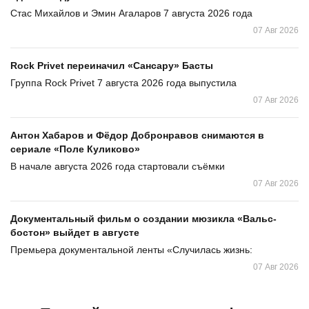
Стас Михайлов и Эмин Агаларов 7 августа 2026 года
07 Авг 2026
Rock Privet переиначил «Сансару» Басты
Группа Rock Privet 7 августа 2026 года выпустила
07 Авг 2026
Антон Хабаров и Фёдор Добронравов снимаются в
сериале «Поле Куликово»
В начале августа 2026 года стартовали съёмки
07 Авг 2026
Документальный фильм о создании мюзикла «Вальс-
бостон» выйдет в августе
Премьера документальной ленты «Случилась жизнь:
07 Авг 2026