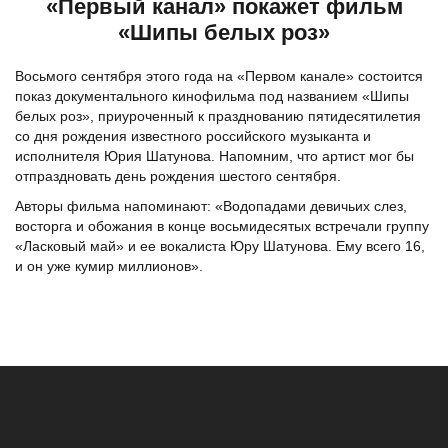
«Первый канал» покажет фильм
«Шипы белых роз»
Восьмого сентября этого года на «Первом канале» состоится
показ документального кинофильма под названием «Шипы
белых роз», приуроченный к празднованию пятидесятилетия
со дня рождения известного российского музыканта и
исполнителя Юрия Шатунова. Напомним, что артист мог бы
отпраздновать день рождения шестого сентября.
Авторы фильма напоминают: «Водопадами девичьих слез,
восторга и обожания в конце восьмидесятых встречали группу
«Ласковый май» и ее вокалиста Юру Шатунова. Ему всего 16,
и он уже кумир миллионов».