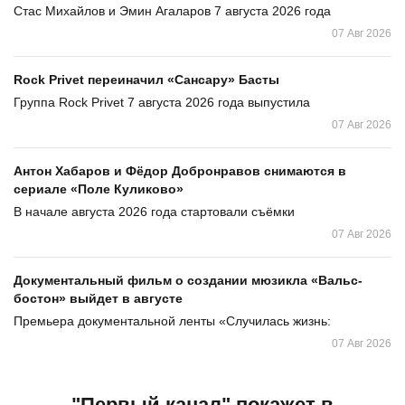
Стас Михайлов и Эмин Агаларов 7 августа 2026 года
07 Авг 2026
Rock Privet переиначил «Сансару» Басты
Группа Rock Privet 7 августа 2026 года выпустила
07 Авг 2026
Антон Хабаров и Фёдор Добронравов снимаются в
сериале «Поле Куликово»
В начале августа 2026 года стартовали съёмки
07 Авг 2026
Документальный фильм о создании мюзикла «Вальс-
бостон» выйдет в августе
Премьера документальной ленты «Случилась жизнь:
07 Авг 2026
"Первый канал" покажет в