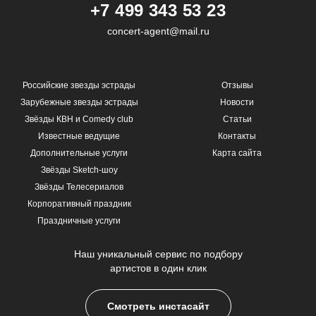
+7 499 343 53 23
concert-agent@mail.ru
Российские звезды эстрады
Отзывы
Зарубежные звезды эстрады
Новости
Звёзды КВН и Comedy club
Статьи
Известные ведущие
Контакты
Дополнительные услуги
Карта сайта
Звёзды Sketch-шоу
Звёзды Телесериалов
Корпоративный праздник
Праздничные услуги
Наш уникальный сервис по подбору
артистов в один клик
Смотреть инстасайт