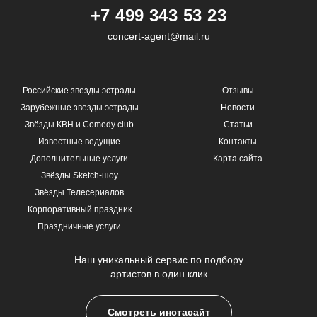
+7 499 343 53 23
concert-agent@mail.ru
Российские звезды эстрады
Отзывы
Зарубежные звезды эстрады
Новости
Звёзды КВН и Comedy club
Статьи
Известные ведущие
Контакты
Дополнительные услуги
Карта сайта
Звёзды Sketch-шоу
Звёзды Телесериалов
Корпоративный праздник
Праздничные услуги
Наш уникальный сервис по подбору
артистов в один клик
Смотреть инстасайт