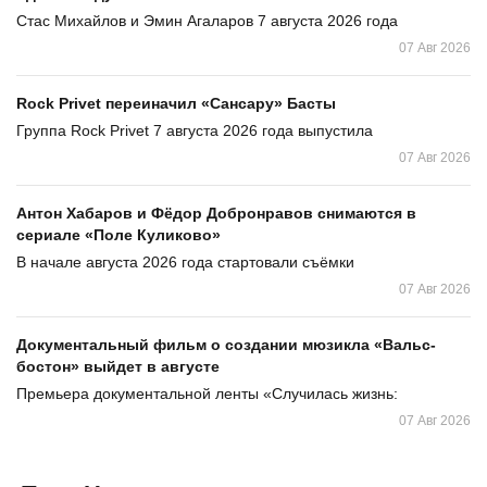
Стас Михайлов и Эмин Агаларов 7 августа 2026 года
07 Авг 2026
Rock Privet переиначил «Сансару» Басты
Группа Rock Privet 7 августа 2026 года выпустила
07 Авг 2026
Антон Хабаров и Фёдор Добронравов снимаются в
сериале «Поле Куликово»
В начале августа 2026 года стартовали съёмки
07 Авг 2026
Документальный фильм о создании мюзикла «Вальс-
бостон» выйдет в августе
Премьера документальной ленты «Случилась жизнь:
07 Авг 2026