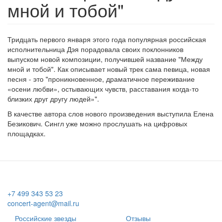
мной и тобой"
Тридцать первого января этого года популярная российская
исполнительница Дэя порадовала своих поклонников
выпуском новой композиции, получившей название "Между
мной и тобой". Как описывает новый трек сама певица, новая
песня - это "проникновенное, драматичное переживание
«осени любви», остывающих чувств, расставания когда-то
близких друг другу людей»".
В качестве автора слов нового произведения выступила Елена
Безикович. Сингл уже можно прослушать на цифровых
площадках.
+7 499 343 53 23
concert-agent@mail.ru
Российские звезды
Отзывы