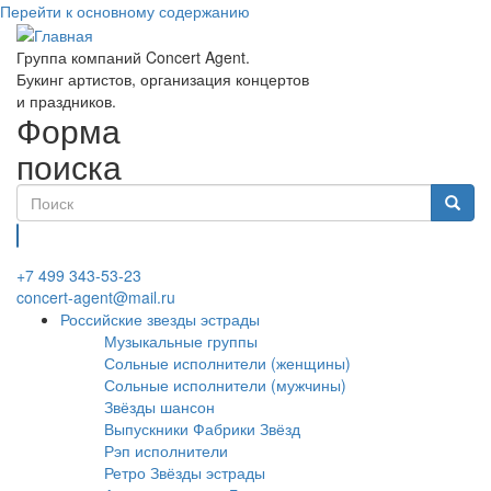
Перейти к основному содержанию
Группа компаний Concert Agent.
Букинг артистов, организация концертов
и праздников.
Форма
поиска
Найти
+7 499 343-53-23
concert-agent@mail.ru
Российские звезды эстрады
Музыкальные группы
Сольные исполнители (женщины)
Сольные исполнители (мужчины)
Звёзды шансон
Выпускники Фабрики Звёзд
Рэп исполнители
Ретро Звёзды эстрады