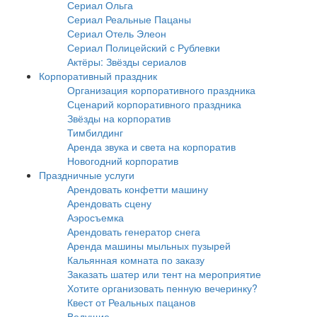
Сериал Ольга
Сериал Реальные Пацаны
Сериал Отель Элеон
Сериал Полицейский с Рублевки
Актёры: Звёзды сериалов
Корпоративный праздник
Организация корпоративного праздника
Сценарий корпоративного праздника
Звёзды на корпоратив
Тимбилдинг
Аренда звука и света на корпоратив
Новогодний корпоратив
Праздничные услуги
Арендовать конфетти машину
Арендовать сцену
Аэросъемка
Арендовать генератор снега
Аренда машины мыльных пузырей
Кальянная комната по заказу
Заказать шатер или тент на мероприятие
Хотите организовать пенную вечеринку?
Квест от Реальных пацанов
Ведущие