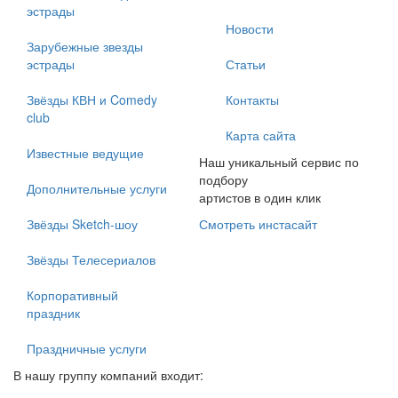
эстрады
Новости
Зарубежные звезды
эстрады
Статьи
Звёзды КВН и Comedy
Контакты
club
Карта сайта
Известные ведущие
Наш уникальный сервис по
подбору
Дополнительные услуги
артистов в один клик
Звёзды Sketch-шоу
Смотреть инстасайт
Звёзды Телесериалов
Корпоративный
праздник
Праздничные услуги
В нашу группу компаний входит: