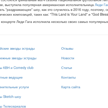
е, выступила популярная американская исполнительница
Леди Га
ать "раздражающее" шоу, как это случилось в 2016 году, поэтому, 
ических композиций, таких как: "This Land is Your Land" и "God Bles
 концерте Леди Гага исполнила несколько своих самых популярных
йские звезды эстрады
Отзывы
ежные звезды эстрады
Новости
ы КВН и Comedy club
Статьи
стные ведущие
Контакты
нительные услуги
Карта сайта
ы Sketch-шоу
ы Телесериалов