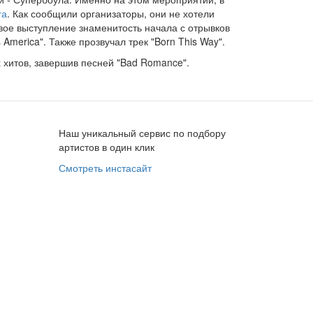
га
. Как сообщили организаторы, они не хотели
свое выступление знаменитость начала с отрывков
s America". Также прозвучал трек "Born This Way".
 хитов, завершив песней "Bad Romance".
Наш уникальный сервис по подбору
артистов в один клик
Смотреть инстасайт