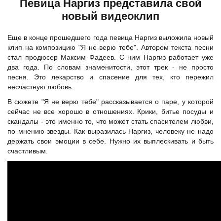
Певица Наргиз представила свой
новый видеоклип
Еще в конце прошедшего года певица Наргиз выложила новый
клип на композицию "Я не верю тебе". Автором текста песни
стал продюсер Максим Фадеев. С ним Наргиз работает уже
два года. По словам знаменитости, этот трек - не просто
песня. Это лекарство и спасение для тех, кто пережил
несчастную любовь.
В сюжете "Я не верю тебе" рассказывается о паре, у которой
сейчас не все хорошо в отношениях. Крики, битье посуды и
скандалы - это именно то, что может стать спасителем любви,
по мнению звезды. Как выразилась Наргиз, человеку не надо
держать свои эмоции в себе. Нужно их выплескивать и быть
счастливым.