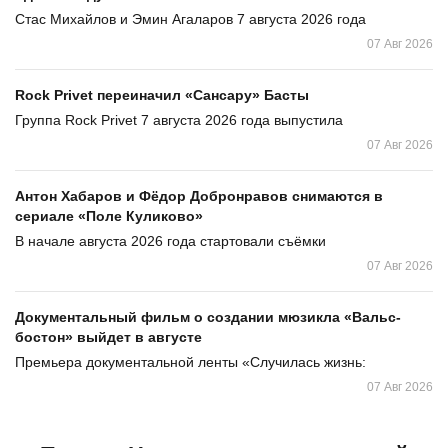
Стас Михайлов и Эмин Агаларов 7 августа 2026 года
07 Авг 2026
Rock Privet переиначил «Сансару» Басты
Группа Rock Privet 7 августа 2026 года выпустила
07 Авг 2026
Антон Хабаров и Фёдор Добронравов снимаются в
сериале «Поле Куликово»
В начале августа 2026 года стартовали съёмки
07 Авг 2026
Документальный фильм о создании мюзикла «Вальс-
бостон» выйдет в августе
Премьера документальной ленты «Случилась жизнь:
07 Авг 2026