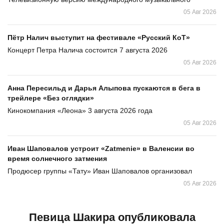
05 Авг 2026
Пётр Налич выступит на фестивале «Русский КоТ»
Концерт Петра Налича состоится 7 августа 2026
05 Авг 2026
Анна Пересильд и Дарья Алыпова пускаются в бега в
трейлере «Без оглядки»
Кинокомпания «Леона» 3 августа 2026 года
05 Авг 2026
Иван Шаповалов устроит «Zatmenie» в Валенсии во
время солнечного затмения
Продюсер группы «Тату» Иван Шаповалов организовал
05 Авг 2026
Певица Шакира опубликовала