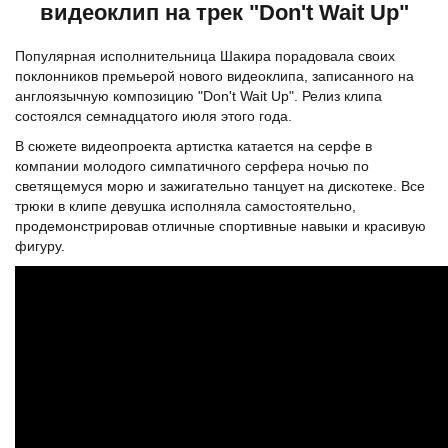
видеоклип на трек "Don't Wait Up"
Популярная исполнительница Шакира порадовала своих
поклонников премьерой нового видеоклипа, записанного на
англоязычную композицию "Don't Wait Up". Релиз клипа
состоялся семнадцатого июля этого года.
В сюжете видеопроекта артистка катается на серфе в
компании молодого симпатичного серфера ночью по
светящемуся морю и зажигательно танцует на дискотеке. Все
трюки в клипе девушка исполняла самостоятельно,
продемонстрировав отличные спортивные навыки и красивую
фигуру.