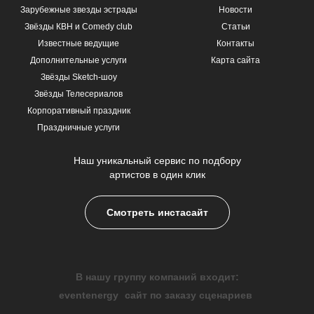
Зарубежные звезды эстрады
Новости
Звёзды КВН и Comedy club
Статьи
Известные ведущие
Контакты
Дополнительные услуги
Карта сайта
Звёзды Sketch-шоу
Звёзды Телесериалов
Корпоративный праздник
Праздничные услуги
Наш уникальный сервис по подбору
артистов в один клик
Смотреть инстасайт
В нашу группу компаний входит:
eventenergy
сайт по заказу сценариев